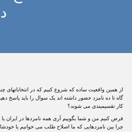
دی
از همین واقعیت ساده که شروع کنیم که در انتخاباتهای چن
گاه تا ده نامزد حضور داشته اند یک سوال را باید پاسخ ده
کار تقسیمبندی می شوند؟
فرض کنیم من و شما بگوییم آری همه نامزدها در ایران یا 
چرا بین نامزدهایی که ما اصلاح طلب می خوانیم یا خودشان