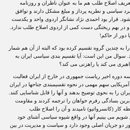
تعریف اصلاح طلب هم ما به عنوان ناظران و روزنامه
مرد سیاسی و نطریه پرداز و مبلغ مشکل دارند و توافق
ود. قرار بود احمدی نژاد نشانگر اردوی واحد و یکدست
دو در بهم ریختگی دست کمی از اردوی اصلاح طلب ندارد.
 دور از حاکم!
ا به چندین گروه تقسیم کرده بود که البته از آن هم شمار
د. سوال من این است: آیا تقسیم بندی سیاسی ایران به
ری می کند یا راهزنی می کند؟
 سه دوره اخیر ریاست جمهوری در خارج از ایران فعالبت
آمریکایی سهم مهمی در نحوه تقسیمبندی جناحها در ایران
یران را به نحوی توضیح بدهند و آنها را قابل شناسایی کنند.
ابرین بسادگی رفرم خواهان را ترجمه کردند و مقاومت
ه کار (کانسرواتیو) نامیدند و آن را اصلاح طلب
شویم می بینیم آنها در واقع شیوه سیاسی آشنای خود
ور دو جریان اصلی وجود دارد و سیاست و مدیریت در بین