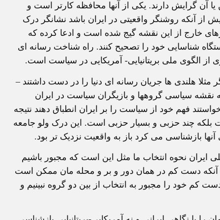
 آن گرایش دارند. یکی از آنها محافظه کارتر است و
یش از آنکه روشنگر واقعیتی در ایران باشد نشانگر درک
رهای خارج از این نقشه گیج شده است و ادعا کرده که
ستگاه شناسایی خود را تصحیح کنند. راه شناخت رسانه ای
ی از الگوی ملی بریتانیایی- آمریکایی در سیاست است.
گر مثلا هلندی ها جریان رسانه ای دنیا را در دست داشتند –
 به نقشه سیاسی گروهها و بازیگران سیاست در ایران
واستند فهم خود از سیاست را بر ایران انطباق دهند نتیجه
لکه چند حزبی و بسیار حزبی است. این درک ولو جامعه
نها بازشناسی می کرد باز به واقعیت نزدیک تر بود.
لی ایران نحوه انتخاب ما مثل این است که مجبور باشیم
ل آنکه دست کم در همان دور و بر و محله مان ممکن است
دست کم خود را مجبور به انتخاب از بین دو گروه نبینیم و
 را با نگاهی ایرانی و نه آمریکایی-بریتانیایی بازشناسی