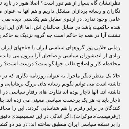
نظراتشان گاه بسیار از هم دور است؟ اصلا هنوز در باره 
نگاران و رسانه پردازان مشکل داریم و هم آنها به عنوان 
عامی وجود ندارد. در اردوی مقابل هم یکدستی دیده نمی ش
شده حاکمیت باشد در مقابل مخالفان اش. اما الان این ار
تشتت آرا در همه جا حاکم است چه گروه نزدیک به حاکم یا
زمانی جلایی پور گروههای سیاسی ایران یا جناحهای ایران ر
زیادی از اندیشوران سیاسی و صاحبان آرا بیرون می ماندن
محافظه کار و اصلاح طلب جوابگو ست؟ درست است؟ راهب
حالا یک منظر دیگر ماجرا. به عنوان روزنامه نگاری که در
داشته است می توانم بگویم رسانه های بزرگ بریتانیایی و 
داشته اند. آنها ناچار بوده اند تفاوت های رفتار سیاسی در ا
ناچار باید به هر یک برچسب سیاسی معینی می زده اند. بن
کنندگان در برابر رفرم را هم شناسایی کردند. این را محافظ
(رفرمیست/دموکرات). اگر اندکی در این تقسیمبندی دقیق 
را بر نقشه سیاسی ایران منطبق ساخته اند: در هر دو کش