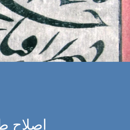
اصلاح ط