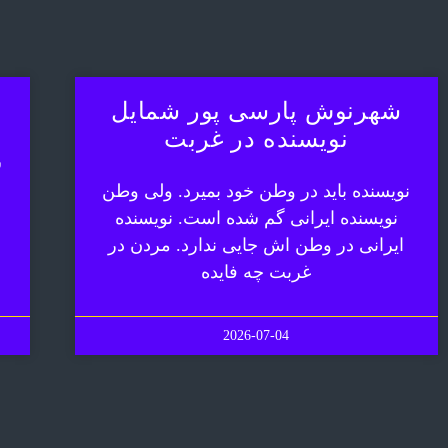
شهرنوش پارسی پور شمایل
نویسنده در غربت
ش
نویسنده باید در وطن خود بمیرد. ولی وطن
نویسنده ایرانی گم شده است. نویسنده
ایرانی در وطن اش جایی ندارد. مردن در
غربت چه فایده
2026-07-04