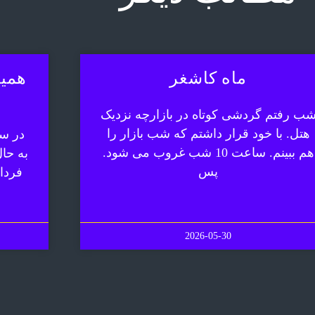
ماه کاشغر
همیش
ب رفتم گردشی کوتاه در بازارچه نزدیک
هتل. با خود قرار داشتم که شب بازار را
در سف
هم ببینم. ساعت 10 شب غروب می شود.
به حا
پس
فردا
2026-05-30