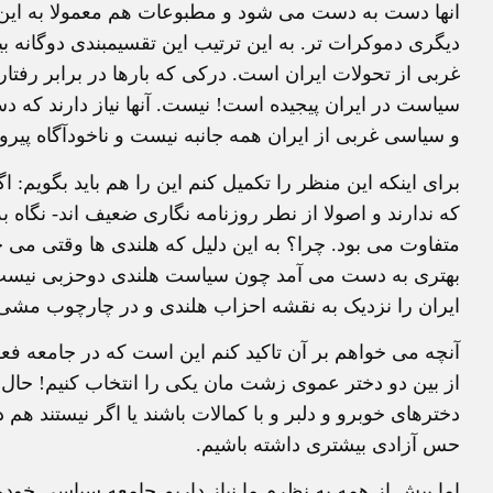
انها دست به دست می شود و مطبوعات هم معمولا به این یا
دیگری دموکرات تر. به این ترتیب این تقسیمبندی دوگانه ب
غربی از تحولات ایران است. درکی که بارها در برابر رفتا
سیاست در ایران پیجیده است! نیست. آنها نیاز دارند که د
و سیاسی غربی از ایران همه جانبه نیست و ناخودآگاه پیرو
برای اینکه این منظر را تکمیل کنم این را هم باید بگویم: ا
که ندارند و اصولا از نطر روزنامه نگاری ضعیف اند- نگاه
متفاوت می بود. چرا؟ به این دلیل که هلندی ها وقتی می خ
بهتری به دست می آمد چون سیاست هلندی دوحزبی نیست ب
ایران را نزدیک به نقشه احزاب هلندی و در چارچوب مشی آ
آنچه می خواهم بر آن تاکید کنم این است که در جامعه فع
از بین دو دختر عموی زشت مان یکی را انتخاب کنیم! حا
دخترهای خوبرو و دلبر و با کمالات باشند یا اگر نیستند هم 
حس آزادی بیشتری داشته باشیم.
اما پیش از همه به نظرم ما نیاز داریم جامعه سیاسی خودمان