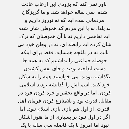
باور نمی کنم که بزودی این ارعاب عادت
شده سی ساله خواهد شد. و ما گریزگان
مردمانی شده ایم که نه نوروز داریم و
نه یلدا. نه با این مردم که هموطن شان شده
ایم تفاهمی داریم نه با آن هموطنان که ترک
شان کرده ایم رابطه ای. نه در وطن خود می
بالیم نه در باغچه همسایه. فقط برای اینکه
حوصله جماعتی را نداشتیم که به همه جا
دست انداخته بودند و جای نفس کشیدن
نگذاشته بودند. می خواستند همه را به شکل
خود کنند. اسم اش را گذاتشه بودند اسلامی
کردن. اما در واقع تحقیر و خرد کردن فرد در
مقابل قدرت بود و بلامنازع کردن فرمان اهل
قدرت. از اول هم بازی بازی اسلام نبود. اما
اگر در اول نبود بر بسیاری از ما هنوز آشکار
نبود اما امروز با یک فاصله سی ساله با یک