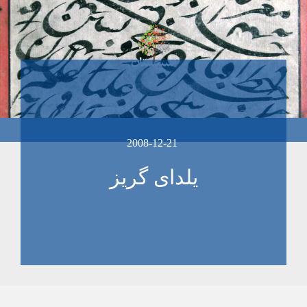
2008-12-21
یلدای گریز