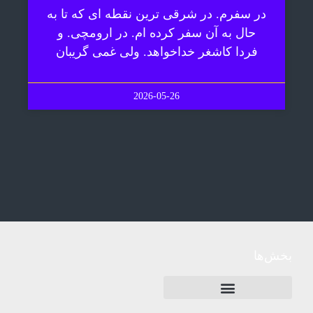
در سفرم. در شرقی ترین نقطه ای که تا به
حال به آن سفر کرده ام. در ارومچی. و
فردا کاشغر خداخواهد. ولی غمی گریبان
2026-05-26
بخش‌ها