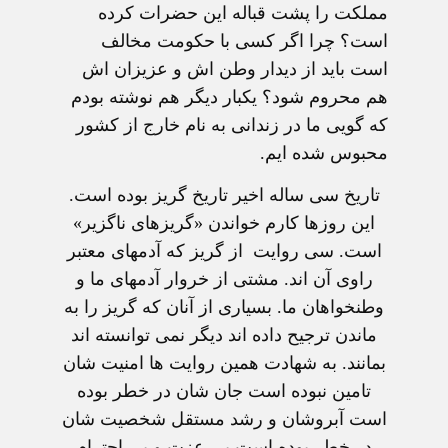
مملکت را پشت قباله این حضرات کرده
است؟ چرا اگر کسی با حکومت مخالف
است باید از دیدار وطن اش و عزیزان اش
هم محروم شود؟ یکبار دیگر هم نوشته بودم
که گویی ما در زندانی به نام خارج از کشور
محبوس شده ایم.
تاریخ سی ساله اخیر تاریخ گریز بوده است.
این روزها کارم خواندن «گریزهای ناگزیر»
است. سی روایت از گریز که آدمهای معتبر
راوی آن اند. مشتی از خروار آدمهای ما و
وطنخواهان ما. بسیاری از آنان که گریز را به
ماندن ترجیح داده اند دیگر نمی توانسته اند
بمانند. به شهادت همین روایت ها امنیت شان
تامین نبوده است جان شان در خطر بوده
است آبروشان و رشد مستقل شخصیت شان
در خطر بوده است بی عزت و بی احترام