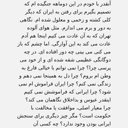
آنقدر با خودم در این دوماهه جنگیده ام که
تصمیم بگیرم برای رفتن به ایران که دیگر
کلی کشته و زخمی و معلول شده ام. نگاهی
به دور و برم می اندازم. مثل هوای آلوده
تهران که به آن عادت می کنیم اینجا هم آدم
عادت می کند به این آوارگی. اما چشم که باز
می کنی می بینی چه دور افتاده ای. در چه
دوگانگی عظیمی شقه شده ای و از خود می
پرسی چرا؟ چرا نمی توانم با خیالی فارغ به
وطن ام بروم؟ چرا دل به همینجا نمی دهم و
زندگی نمی کنم؟ چرا ایران فراموش ام نمی
شود؟ چرا ایرانی که فراموشش نمی کنیم
اینقدر عبوس و بداخلاق نگاهمان می کند؟
چرا معیار اصلی، موافقت یا مخالفت با
حکومت است؟ مگر چیز دیگری برای سنجش
ایرانی بودن وجود ندارد؟ چه کسی آن