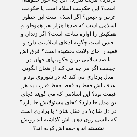
است؟ این حکومت اسلام است یا حکومت
ترس و حبس؟ اگر اسلام است این چطور
اسلامی است که صدها هزار نفر هموطن و
همکیش را آواره ساخته است؟ اگر زندان و
حبس است چگونه ادعای اسلامیت دارد و
فقیه را جای ولایت بخشیده است؟ فرق اش
با ضداسلامی ترین حکومتهای جهان در
چیست اگر هر چه می کند از همان الگویی
مدل برداری می کند که در شوروی بود و
هدف اش فقط به فقط حفظ قدرت به هر
قیمت بود؟ این اسلامی که می گویند کجای
این مدل جا دارد؟ کجای مسئولانش جا دارد؟
در دل شان؟ در عقل شان؟ یا برادری است
که بالشی روی دهان اش گذاشته اند رویش
نشسته اند و خفه اش کرده اند؟