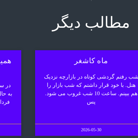
مطالب دیگر
ماه کاشغر
همیش
ب رفتم گردشی کوتاه در بازارچه نزدیک
هتل. با خود قرار داشتم که شب بازار را
در سف
هم ببینم. ساعت 10 شب غروب می شود.
به حا
پس
فردا
2026-05-30