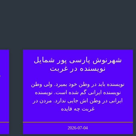
شهرنوش پارسی پور شمایل
نویسنده در غربت
ش
نویسنده باید در وطن خود بمیرد. ولی وطن
نویسنده ایرانی گم شده است. نویسنده
ایرانی در وطن اش جایی ندارد. مردن در
غربت چه فایده
2026-07-04