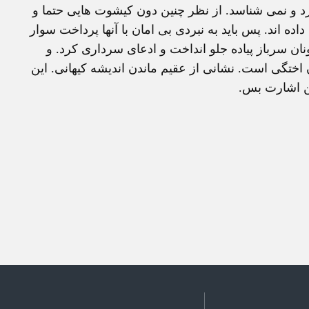
د و نمی شناسد. از نظر چنين دون کيشوت هايی حتما و
 اند. پس بايد به نبردی بی امان با آنها پرداخت سوار
ان سرباز پياده جلو انداخت و ادعای سرداری کرد. و
تگی است. نشانی از عقيم ماندن انديشه کيهانی. اين
ين اشارت بس.