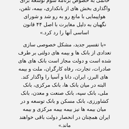
خاتمی به خصوص برنامه سوم توسعه برای
واگذاری بخش های از بانکداری، بيمه، تلفن،
هواپيمايی با مانع رو به رو شد و شورای
نگهبان به دليل مغايرت با اصل ۴۴ قانون
اساسی آنها را رد کرد.»
«با تفسير جديد، مشکل خصوصی سازی
تعدادی از بانک ها و بيمه های دولتی بر طرف
شده است و دولت مجاز است بانک های های
صادرات، تجارت،‌ رفاه کارگران، ملت و بيمه
های البرز، ايران، دانا و آسيا را واگذار کند.
البته در ميان بانک ها، بانک مرکزی، بانک
ملی، بانک سپه، بانک صنعت و معدن، بانک
کشاورزی، بانک مسکن و بانک توسعه و در
ميان بيمه ها نيز بيمه بيمه مرکزی و بيمه
ايران همچنان در انحصار دولت باقی خواهند
ماند.»