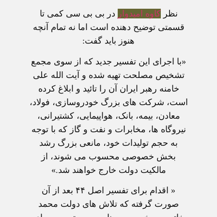
نظر
کاوه اميدوار
در بی بی سی کمی تا
قسمتی توضيح دهنده است اما نه تمام آنچه
هنوز بايد گفت:
«با اجرای اين تفسير جديد که از سوی مجمع
تشخيص مصلحت تهيه شده و آيت الله علی
خامنه رهبر ايران آن را تائيد و ابلاغ کرده
است، شرکت های بزرگ خودروسازی، فولاد،
معادن، بيمه، بانک، هواپيمايی، کشتيرانی،
نيروگاه ها، مخابرات و نفت و گاز که با توجه
به حجم توليدات خود، مانعی بزرگ رشد
بخش خصوصی محسوب می شوند، از
مالکيت دولت خارج خواهند شد.»
« اقدام برای تفسير اصل ۴۴ بعد از آن
صورت گرفته که تلاش های دولت محمد