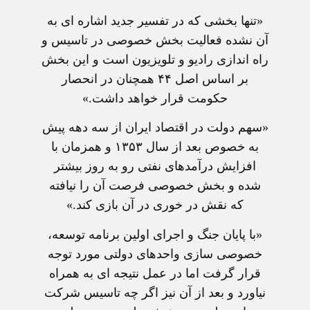
«تنها بخشی که در تفسير جديد اشاره ای به
آن نشده فعاليت بخش خصوصی در تاسيس و
راه اندازی راديو و تلويزيون است و اين بخش
بر اساس اصل ۴۴ همچنان در انحصار
حکومت قرار خواهد داشت.»
«سهم دولت در اقتصاد ايران از سه دهه پيش
به خصوص بعد از سال ۱۳۵۳ و همزمان با
افزايش درآمدهای نفتی رو به روز بيشتر
شده و بخش خصوصی فرصت آن را نيافته
که نقش در خوری در آن بازی کند.»
«با پايان جنگ و اجرای اولين برنامه توسعه،
خصوصی سازی واحدهای دولتی مورد توجه
قرار گرفت اما در عمل نتيجه ای به همراه
نياورد و بعد از آن نيز اگر چه تاسيس شرکت