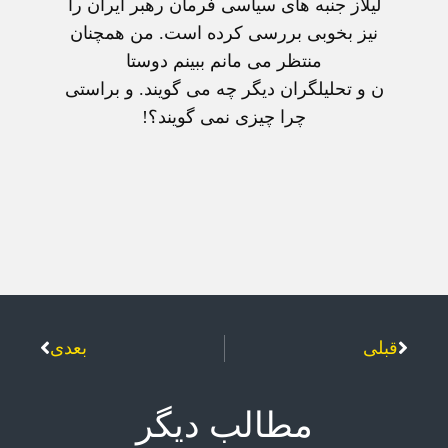
ليلاز جنبه های سياسی فرمان رهبر ايران را
نيز بخوبی بررسی کرده است. من همچنان
منتظر می مانم ببينم دوستا
ن و تحليلگران ديگر چه می گويند. و براستی
چرا چيزی نمی گويند؟!
قبلی
بعدی
مطالب دیگر