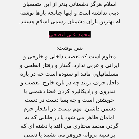
اسلام هرگز دشمنانی بدتر از این متعصبان
دینی نداشته است و اینها چنانچه بارها نوشته
ام بهترین یاران دشمنان رسمی اسلام هستند.
محمد علی ابطحی
پس نوشت:
معلوم است که تعصب داخلی و خارجی و
ايرانی و عربی ندارد. گفتار و رفتار ابطحی و
مسلمانهايی مانند او ستوده است چه در باره
داخل حرف بزنند چه در باره خارج. تعصب و
تندروی و راديکاليزه کردن فضا دشمنی با
خويشتن است و چه بسا دست در دست
دشمن داشتن. مهم نيست در انفجار حرم
امامان ظاهر می شود يا در طنابی که به
گردن محمد مختاری می افتد يا دشنه ای که
بر سينه پروانه فروهر می نشيند يا دستی