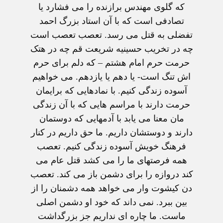
که گلوی مهندس برازنده را می فشارد يا
تصادفی است که با آن استاد بزرگ احمد
تفضلی به قتل می رسد. تعصب تعصب است
چه در تخريب حسينيه شريعت قم چه در هتک
حرمت حرم امام هشتم – که دلم برای حرم
اش تنگ است- يا دهم يا يازدهم. می خواهيم
آسوده زندگی کنيم. با نمادهايی که برايمان
حرمت دارند با مراسم هايی که با آن زندگی
مان معنا می يابد با آدمهايی که دوستمان
دارند و دوستشان داريم. ما حق داريم در کنار
فرهنگ خويش آسوده زندگی کنيم. تعصب
همه فرصتهای ما را می کشد قتل عام می
کند دروازه را برای دشمن باز می کند. تعصب
دن کيشوت وار می خواهد همه دشمنان را از
بين ببرد. نمی داند که خود او دشمن اصلی
ماست. ما چاره ای نداريم جز بزرگداشت