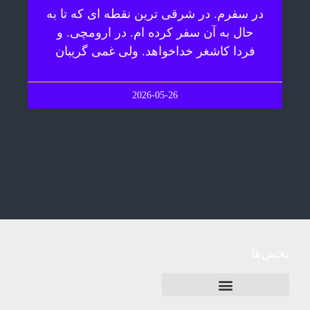
در سفرم. در شرقی ترین نقطه ای که تا به
حال به آن سفر کرده ام. در ارومچی. و
فردا کاشغر خداخواهد. ولی غمی گریبان
2026-05-26
بخش‌ها