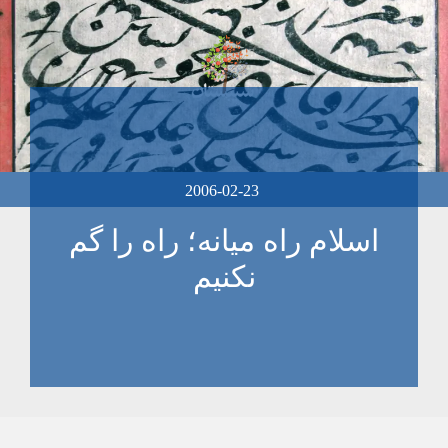
2006-02-23
اسلام راه ميانه؛ راه را گم
نکنيم