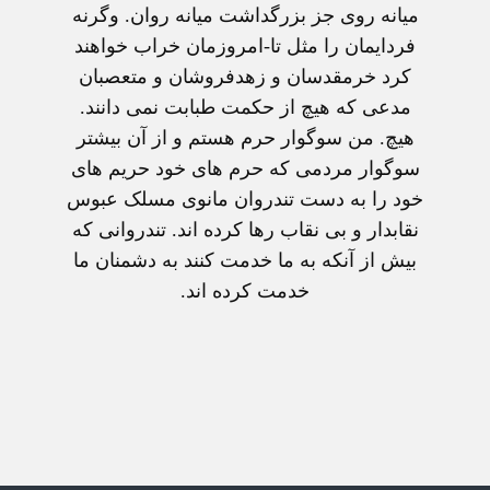
ميانه روی جز بزرگداشت ميانه روان. وگرنه
فردايمان را مثل تا-امروزمان خراب خواهند
کرد خرمقدسان و زهدفروشان و متعصبان
مدعی که هيچ از حکمت طبابت نمی دانند.
هيچ. من سوگوار حرم هستم و از آن بيشتر
سوگوار مردمی که حرم های خود حريم های
خود را به دست تندروان مانوی مسلک عبوس
نقابدار و بی نقاب رها کرده اند. تندروانی که
بيش از آنکه به ما خدمت کنند به دشمنان ما
خدمت کرده اند.