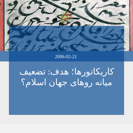
2006-02-21
كاريكاتورها؛ هدف: تضعيف
ميانه روهای جهان اسلام؟