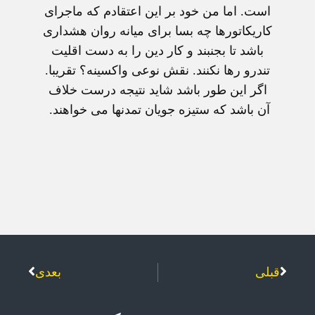
است. اما من خود بر اين اعتقادم که ماجرای
کاريکاتورها چه بسا برای ميانه روان هشداری
باشد تا بجنبند و کار دين را به دست اقليت
تندرو رها نکنند. نقش نوعی واکسينه؟ تقريبا.
اگر اين طور باشد شايد نتيجه درست خلاف
آن باشد که ستيزه جويان تمدنها می خواهند.
قبلی
بعدی