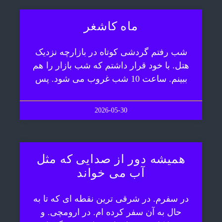
ماه کاشغر
شب رفتم گردشی کوتاه در بازارچه نزدیک
هتل. با خود قرار داشتم که شب بازار را هم
ببینم. ساعت 10 شب غروب می شود. پس
2026-05-30
همیشه دور از صدایی که مثل
آب می خواند
در سفرم. در شرقی ترین نقطه ای که تا به
حال به آن سفر کرده ام. در ارومچی. و