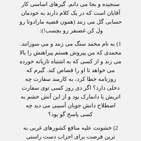
سنجيده و بجا می دانم. گيرهای اساسی کار
آقايان است که در يک کلام دارند به خودمان
حسابی گل می زنند (همون قضيه مارادونا رو
ول کن غضنفر رو بچسب!):
1) به نام محمد سنگ می زنند و می سوزانند.
محمدی که من پیروش هستم پیراهنش را بالا
می زند و از کسی که به اشتباه تازیانه خورده
می خواهد تا او را قصاص کند. گیرم که
روزنامه خطا کرد، به کارمند سفارت چه
دخلی دارد؟ اگر دی روز کسی توی سفارت
اتریش یا دانمارک بود و از این آتش خشم به
اصطلاح دانش جویان آسیبی می دید چه
کسی پاسخ گو بود؟
2) خشونت علیه منافع کشورهای غربی به
ترین فرصت برای احزاب دست راستی