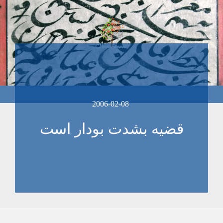
2006-02-08
قضيه بشدت بودار است