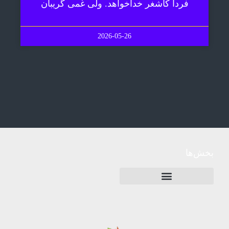
فردا کاشغر خداخواهد. ولی غمی گریبان
2026-05-26
بخش‌ها