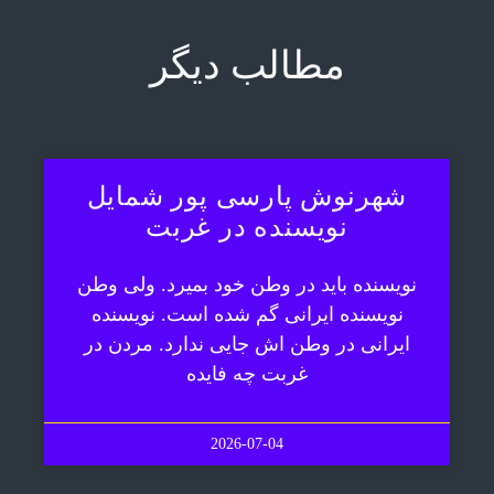
مطالب دیگر
شهرنوش پارسی پور شمایل
نویسنده در غربت
نویسنده باید در وطن خود بمیرد. ولی وطن
نویسنده ایرانی گم شده است. نویسنده
ایرانی در وطن اش جایی ندارد. مردن در
غربت چه فایده
2026-07-04