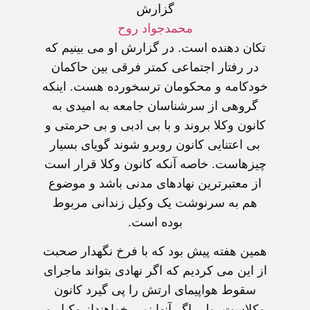
گزارش
محمدجواد روح
تکان دهنده است. در گزارش او می بینیم که
در رفتار اجتماعی کمتر فرقی بین حاکمان
خودکامه و محکومان ترسخورده هست. اینکه
گروهی از سرشناسان جامعه به امیدی به
کانون وکلا بروند و با بی ادبی و بی حرمتی و
بی اعتنایی کانون روبرو شوند گویای بسیار
چیزهاست. خاصه آنکه کانون وکلا قرار است
از معتبرترین نهادهای مدنی باشد و موضوع
هم به سرنوشت یک وکیل زندانی مربوط
بوده است.
همین هفته پیش بود که با فرخ نگهدار صحبت
از این می کردیم که اگر نهادی بتواند ماجرای
سقوط هواپیمای ارتش را پی گیرد کانون
وکلاست. ولی اگر آنها نمی خواهنداز وکیل و