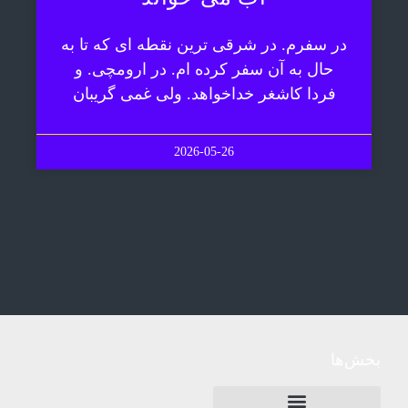
در سفرم. در شرقی ترین نقطه ای که تا به
حال به آن سفر کرده ام. در ارومچی. و
فردا کاشغر خداخواهد. ولی غمی گریبان
2026-05-26
بخش‌ها