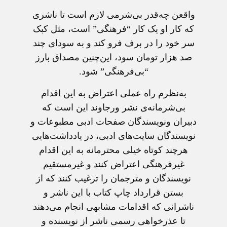
واقعن چه‌قدر بی‌شرمی لازم است تا ناشری
که کار او یک کار “فرهنگی” است، مثل کبک
سر خود را در برف فرو کند و به ‌سودای چند
صد هزار تومان سود، این‌چنین مصداق بارز
“بی‌فرهنگی” شود.
به‌نظرم راه عملی اعتراض به این اقدام
بی‌شرمانه‌ی نشر ورجاوند این است که
دبیران ونویسندگان صفحات ادبی مطبوعات و
نویسندگان سایت‌های ادبی، در یادداشت‌هایی
هرچند کوتاه خیلی محترمانه به این اقدام
غیرفرهنگی اعتراض کنند و غیرمستقیم
نویسندگان و مترجمان را ترغیب کنند که از
بستن قرارداد چاپ کتاب با این ناشر و
ناشرانی که اقدامات مشابهی انجام می‌دهند
تا عذرخواهی رسمی ناشر از نویسنده و