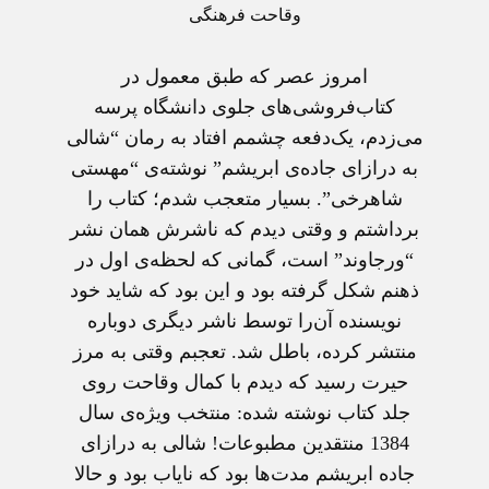
وقاحت فرهنگی
امروز عصر که طبق معمول در
کتاب‌فروشی‌های جلوی دانشگاه پرسه
می‌زدم، یک‌دفعه چشمم افتاد به رمان “شالی
به درازای جاده‌ی ابریشم” نوشته‌ی “مهستی
شاهرخی”. بسیار متعجب شدم؛ کتاب را
برداشتم و وقتی دیدم که ناشرش همان نشر
“ورجاوند” است، گمانی که لحظه‌ی اول در
ذهنم شکل گرفته بود و این بود که شاید خود
نویسنده آن‌را توسط ناشر دیگری دوباره
منتشر کرده، باطل شد. تعجبم وقتی به مرز
حیرت رسید که دیدم با کمال وقاحت روی
جلد کتاب نوشته شده: منتخب ویژه‌ی سال
1384 منتقدین مطبوعات! شالی به درازای
جاده ابریشم مدت‌ها بود که نایاب بود و حالا