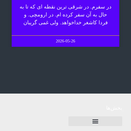
در سفرم. در شرقی ترین نقطه ای که تا به
حال به آن سفر کرده ام. در ارومچی. و
فردا کاشغر خداخواهد. ولی غمی گریبان
2026-05-26
بخش‌ها