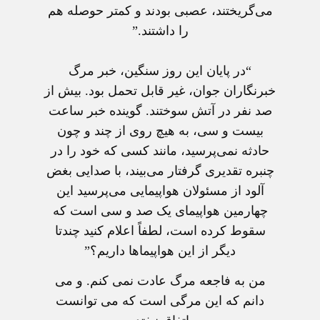
می‌گریختند، عصبی بودند و کمتر ‏حوصله هم
را داشتند.”
“در پایان این روز سنگین، خبر مرگ
خبرنگاران جوان، غیر قابل تحمل بود. بیش از
صد نفر در آتش سوختند. گوینده ‏خبر ساعت
بیست و سی، به هیچ روی از چند و چون
حادثه نمی‌پرسید، مانند کسی که خود را در
چنبره تقدیری گرفتار ‏می‌بیند، با صدایی بغض
آلود از مسئولان هواپیمایی می‌پرسید این
چهارمین هواپیمای یک صد و سی است که
سقوط ‏کرده است، لطفاً اعلام کنید چندتا
دیگر از این هواپیماها داریم؟”
من به فاجعه مرگ عادت نمی کنم. و می
دانم که اين مرگی است که می توانست