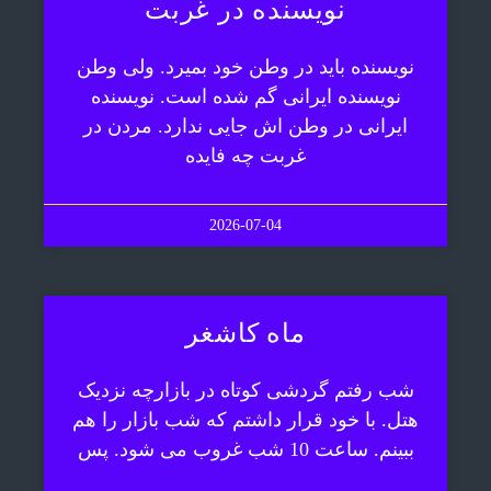
نویسنده در غربت
نویسنده باید در وطن خود بمیرد. ولی وطن
نویسنده ایرانی گم شده است. نویسنده
ایرانی در وطن اش جایی ندارد. مردن در
غربت چه فایده
2026-07-04
ماه کاشغر
شب رفتم گردشی کوتاه در بازارچه نزدیک
هتل. با خود قرار داشتم که شب بازار را هم
ببینم. ساعت 10 شب غروب می شود. پس