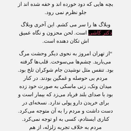
بچه هايی که دود خورده اند و خفه شده اند از
جلو نظرم نمی رود.
وبلاگ ها را سر می کشم. اين آخری وبلاگ
دکتر کاشی
است. لحن محزون و نگاه عميق
اش تکان دهنده است.
“از تهران امروز به نحوی دیگر وحشت مرگ
می‌بارید. چشم‌ها می‌سوخت. قلب‌ها گرفته
بود. تنفس مثل نوشیدن جام ‏شوکران تلخ بود.
مردم بی حوصله و غمگین بودند. در کنار
میدان ونک، زنی ماسکی به صورت خود زده
بود با صدای ‏بلند فریاد می‌زد که بیمار است و
برای خریدن دارو پولی ندارد. نسخه‌ای در
دست داشت و مردم را به آن متوجه ‏می‌کرد.
کناری ایستادم، کسی به او توجه نمی‌کرد.
مردم به خلاف تجربه زلزله، از هم