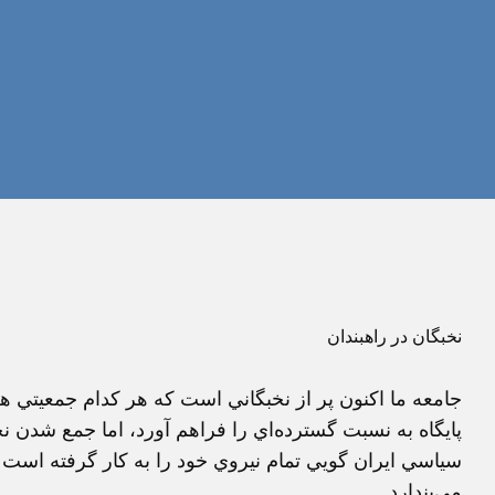
نخبگان در راهبندان
جامعه ما اكنون پر از نخبگاني است كه هر كدام جمعيتي هر چ
پايگاه به نسبت گسترده‌اي را فراهم آورد، اما جمع شدن 
سياسي ايران گويي تمام نيروي خود را به كار گرفته است كه 
مي‌پندارد.