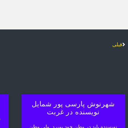
قبلی
شهرنوش پارسی پور شمایل
نویسنده در غربت
ش
نویسنده باید در وطن خود بمیرد. ولی وطن