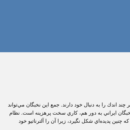
ند اندك را به دنبال خود دارند. جمع اين نخبگان مي‌تواند
نخبگان ايراني به دور هم، كاري سخت پرهزينه است. نظام
چنين پديده‌اي شكل نگيرد، زيرا آن را آلترناتيو خود