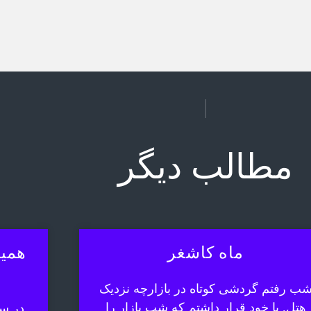
مطالب دیگر
ماه کاشغر
همیش
ب رفتم گردشی کوتاه در بازارچه نزدیک
هتل. با خود قرار داشتم که شب بازار را
در سف