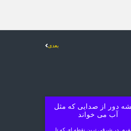
بعدی
ه دور از صدایی که مثل
آب می خواند
رم. در شرقی ترین نقطه ای که تا