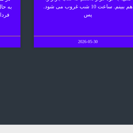
هم ببینم. ساعت 10 شب غروب می شود.
به حا
پس
فردا
2026-05-30