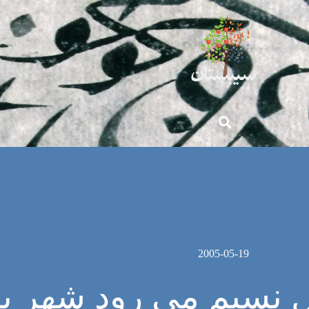
2005-05-19
 نسيم می رود شهر به