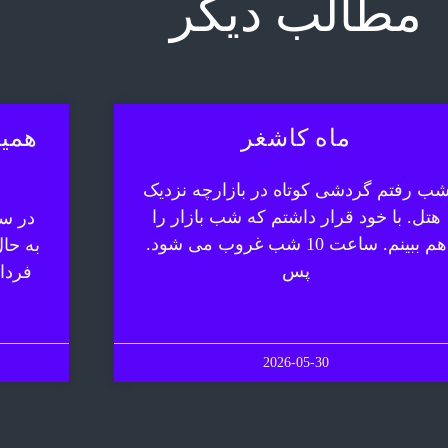
مطالب دیگر
ماه کاشغر
همیش
ب رفتم گردشی کوتاه در بازارچه نزدیک
هتل. با خود قرار داشتم که شب بازار را
در سف
هم ببینم. ساعت 10 شب غروب می شود.
به حا
پس
فردا
2026-05-30