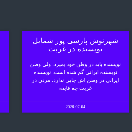
شهرنوش پارسی پور شمایل
نویسنده در غربت
ش
نویسنده باید در وطن خود بمیرد. ولی وطن
نویسنده ایرانی گم شده است. نویسنده
ایرانی در وطن اش جایی ندارد. مردن در
غربت چه فایده
2026-07-04