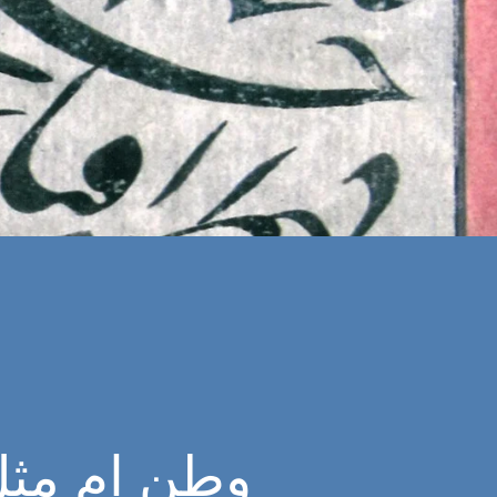
وطن ام مثل