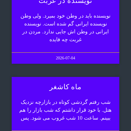
نویسنده در غربت
نویسنده باید در وطن خود بمیرد. ولی وطن
نویسنده ایرانی گم شده است. نویسنده
ایرانی در وطن اش جایی ندارد. مردن در
غربت چه فایده
2026-07-04
ماه کاشغر
شب رفتم گردشی کوتاه در بازارچه نزدیک
هتل. با خود قرار داشتم که شب بازار را هم
ببینم. ساعت 10 شب غروب می شود. پس