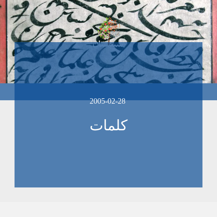
2005-02-28
کلمات