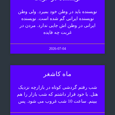
نویسنده باید در وطن خود بمیرد. ولی وطن
نویسنده ایرانی گم شده است. نویسنده
ایرانی در وطن اش جایی ندارد. مردن در
غربت چه فایده
2026-07-04
ماه کاشغر
شب رفتم گردشی کوتاه در بازارچه نزدیک
هتل. با خود قرار داشتم که شب بازار را هم
ببینم. ساعت 10 شب غروب می شود. پس