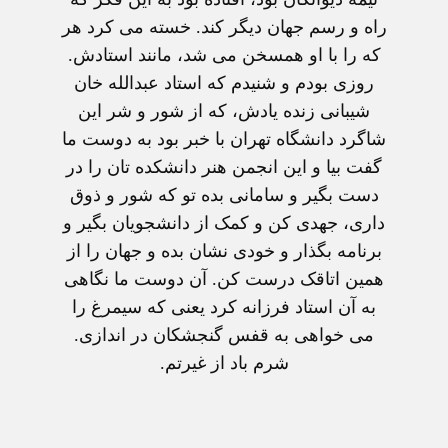
راه و رسم جهان ديگر کند. خسته می کرد هر
که را با او همسخن می شد، مانند استادش.
روزی بودم و شنيدم که استاد عبدالله خان
شيبانی زنده يادش، که از شور و شر اين
شاگرد دانشگاه تهران با خبر بود به دوست ما
گفت بيا و اين انجمن هنر دانشکده تان را در
دست بگير و سامانی بده تو که شور و ذوق
داری، جهدی کن و کمک از دانشجويان بگير و
برنامه بگذار و خودی نشان بده و جهان را از
همين اتاقک درست کن. آن دوست ما نگاهی
به آن استاد فرزانه کرد يعنی که سيمرغ را
می خواهی به قفس گنجشکان در اندازی.
شرم باد از غيرتم.