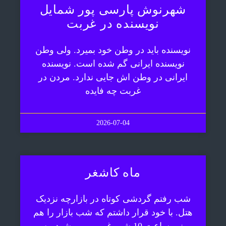
شهرنوش پارسی پور شمایل
نویسنده در غربت
نویسنده باید در وطن خود بمیرد. ولی وطن
نویسنده ایرانی گم شده است. نویسنده
ایرانی در وطن اش جایی ندارد. مردن در
غربت چه فایده
2026-07-04
ماه کاشغر
شب رفتم گردشی کوتاه در بازارچه نزدیک
هتل. با خود قرار داشتم که شب بازار را هم