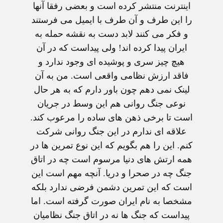
اينترنت منتشر کرده است و بعضی رفقا آنها
را اين طرف و آن طرف با ايميل می فرستند
و فکر می کنند لابد دست به نقشه حمله به
ايران پيدا کرده اند! ولی پيداست که در آن
هيچ چيز سری و پوشيده ای وجود ندارد و
فاقد ارزش نظامی واقعی است. من به آن
لينک نمی دهم چون باور دارم که به هر حال
نوعی جنگ روانی هم اين وسط در جريان
است تا برخی ذهن های ساده را مرعوب کند.
علاقه ای ندارم در اين جنگ روانی شرکت
کنم. اين را هم بگويم که اين نوع تمرين ها در
همه ارتش های دنيا مرسوم است چه در اتاق
جنگ چه در صحرا و دريا. آنچه مهم است اين
است که اين تمرين دشمن فرضی ندارد بلکه
مشخصا به نام ايران صورت گرفته است. اما
پيداست که جنگ ها نه در اتاق جنگ نظاميان