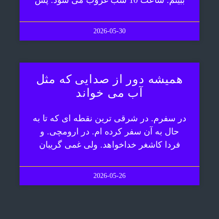
ببینم. ساعت 10 شب غروب می شود. پس
2026-05-30
همیشه دور از صدایی که مثل
آب می خواند
در سفرم. در شرقی ترین نقطه ای که تا به
حال به آن سفر کرده ام. در ارومچی. و
فردا کاشغر خداخواهد. ولی غمی گریبان
2026-05-26