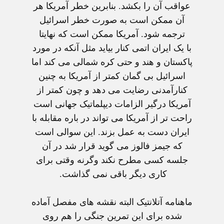
عواقب آن را بکشد. بنابرين خطر آمريکا هر
آن ممکن است به صورت خطر اسرائيل
ترجمه شود. آمريکا ممکن است که نهايتا
با يک ايران اتمی کنار بيايد مثل آنکه در مورد
پاکستان و هند و حتی کره شمالی می کند اما
اسرائيل بی گمان کمتر از آمريکا به چنين
کنارآمدنی رضايت می دهد و چون کمتر از
آمريکا درگير الزامات ديپلماتيک جهانی است
راحت تر از آمريکا می تواند در باره مقابله با
ايران دست به عمل بزند. اين سوالی است
که جيمز فالوز می گويد قرار شد در آن
جلسه کسی مطرح نکند وگرنه وقتی برای
کاری ديگر باقی نمی گذاشت.
ماهنامه آتلانتيک البته نقشه های مفصل آماده
شده برای اين تمرين جنگی را هم روی