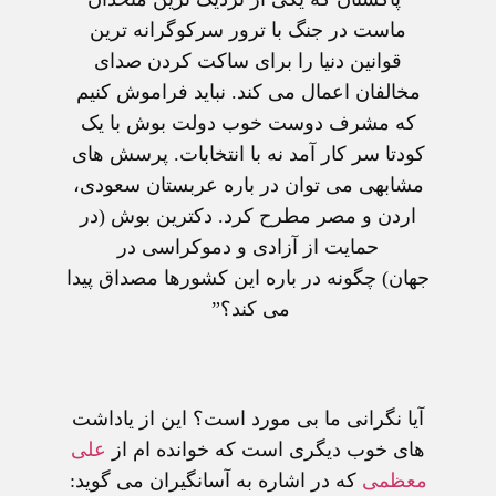
ماست در جنگ با ترور سرکوگرانه ترين
قوانين دنيا را برای ساکت کردن صدای
مخالفان اعمال می کند. نبايد فراموش کنيم
که مشرف دوست خوب دولت بوش با يک
کودتا سر کار آمد نه با انتخابات. پرسش های
مشابهی می توان در باره عربستان سعودی،
اردن و مصر مطرح کرد. دکترين بوش (در
حمايت از آزادی و دموکراسی در
جهان) چگونه در باره اين کشورها مصداق پيدا
می کند؟”
آيا نگرانی ما بی مورد است؟
اين از ياداشت
های خوب ديگری است که خوانده ام از
علی
معظمی
که در اشاره به آسانگيران می گويد: