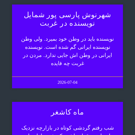
شهرنوش پارسی پور شمایل
نویسنده در غربت
نویسنده باید در وطن خود بمیرد. ولی وطن
نویسنده ایرانی گم شده است. نویسنده
ایرانی در وطن اش جایی ندارد. مردن در
غربت چه فایده
2026-07-04
ماه کاشغر
شب رفتم گردشی کوتاه در بازارچه نزدیک