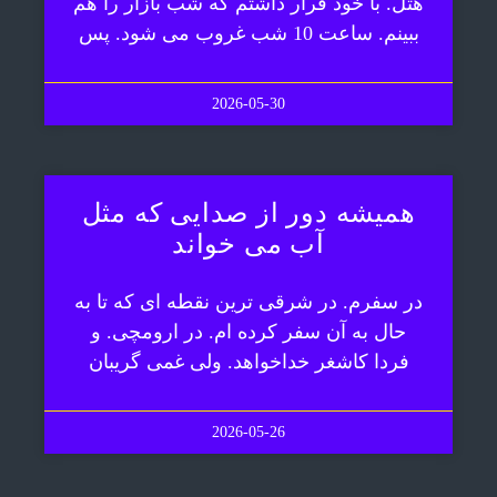
هتل. با خود قرار داشتم که شب بازار را هم
ببینم. ساعت 10 شب غروب می شود. پس
2026-05-30
همیشه دور از صدایی که مثل
آب می خواند
در سفرم. در شرقی ترین نقطه ای که تا به
حال به آن سفر کرده ام. در ارومچی. و
فردا کاشغر خداخواهد. ولی غمی گریبان
2026-05-26