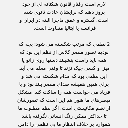
لازم است رفتار قانون شکنانه ای از خود
بروز دهند که برايشان عادت ثانوی شده
است. گستره و عمق ماجرا البته در ايران و
فرانسه يا ايتاليا متفاوت است.
2 نظمی که مرتب شکسته می شود:
بچه که
بوديم تصور مبصر کلاس از نظم اين بود که
همه بايد راست بنشينند دستها روی زانو يا
ميز و کسی جيک نزند تا وقتی معلم می آيد.
اين نظمی بود که مدام شکسته می شد و
برای همين هميشه صدای مبصر بلند بود و با
فرياد می خواست همه را ساکت کند. مشکل
مبصرهای ما هنوز هم اين است که تصورشان
از نظم مکانيستی است. اگر نظم مطلوب ما
تا حداکثر ممکن رنگ انسانی نگرفته باشد
همواره بر خلاف انتظار ما بی نظمی را دامن