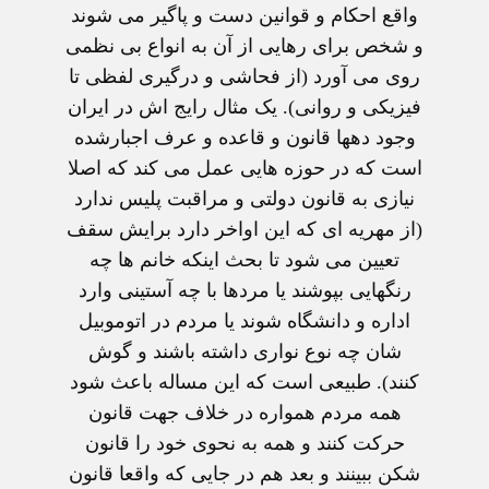
واقع احکام و قوانين دست و پاگير می شوند
و شخص برای رهايی از آن به انواع بی نظمی
روی می آورد (از فحاشی و درگيری لفظی تا
فيزيکی و روانی). يک مثال رايج اش در ايران
وجود دهها قانون و قاعده و عرف اجبارشده
است که در حوزه هايی عمل می کند که اصلا
نيازی به قانون دولتی و مراقبت پليس ندارد
(از مهريه ای که اين اواخر دارد برایش سقف
تعيين می شود تا بحث اينکه خانم ها چه
رنگهايی بپوشند يا مردها با چه آستينی وارد
اداره و دانشگاه شوند يا مردم در اتوموبيل
شان چه نوع نواری داشته باشند و گوش
کنند). طبيعی است که اين مساله باعث شود
همه مردم همواره در خلاف جهت قانون
حرکت کنند و همه به نحوی خود را قانون
شکن ببينند و بعد هم در جايی که واقعا قانون