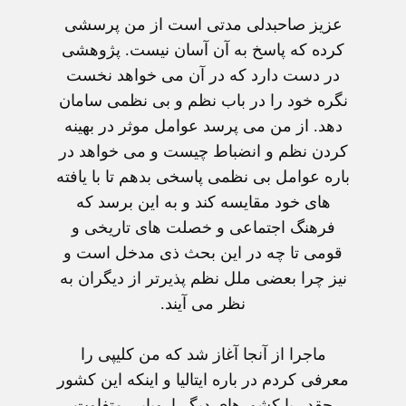
عزيز صاحبدلی مدتی است از من پرسشی
کرده که پاسخ به آن آسان نيست. پژوهشی
در دست دارد که در آن می خواهد نخست
نگره خود را در باب نظم و بی نظمی سامان
دهد. از من می پرسد عوامل موثر در بهينه
کردن نظم و انضباط چيست و می خواهد در
باره عوامل بی نظمی پاسخی بدهم تا با يافته
های خود مقايسه کند و به اين برسد که
فرهنگ اجتماعی و خصلت های تاريخی و
قومی تا چه در اين بحث ذی مدخل است و
نيز چرا بعضی ملل نظم پذيرتر از ديگران به
نظر می آيند.
ماجرا از آنجا آغاز شد که من کليپی را
معرفی کردم در باره ايتاليا و اينکه اين کشور
چقدر با کشورهای ديگر اروپايی متفاوت