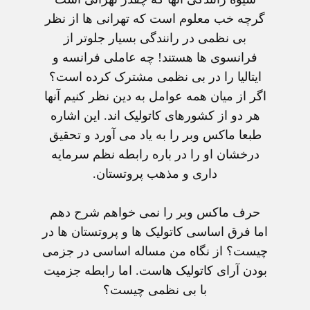
گرچه خب معلوم است که تهرانی ها از نظر
بی نظمی در رانندگی بسيار جلوتر از
فرانسوی ها هستند! چه عاملی فرانسه و
ايتاليا را در بی نظمی مشترک کرده است؟
اگر از ميان همه عوامل به دين نظر کنيم آنها
هر دو از کشورهای کاتوليک اند. اين اشاره
طبعا ماکس وبر را به ياد می آورد و تحقيق
درخشان او را در باره رابطه نظم سرمايه
داری و مذهب پروتستان.
حرف ماکس وبر را نمی خواهم شرح دهم
اما فرق اساسی کاتوليک ها و پروتستان ها در
چيست؟ از نگاه من مساله اساسی در جزمی
بودن آرای کاتوليک هاست. اما رابطه جزميت
با بی نظمی چيست؟