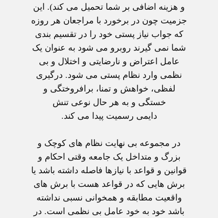
و هزينه اضافی بر شما تحميل می کند). اين
جزميت چون در برخورد با مراجعان هر روزه
که جواب نياز پستی خود را در تقسيم بندی
شما نمی گيرند روبرو می شود به عنوان يک
عامل اعتراض و نارضايتی و اختلال و بی
نظمی وارد نظام پستی می شود. درگيری
لفظی، خواهش و تمنا، برافروختگی و
خستگی و به هر حال نوعی تنش
دايمی رسميت پيدا می کند.
در مجموعه بی نهايت نظام های کوچک و
بزرگ و متداخل يک جامعه وقتی احکام و
قوانين و قواعد با نيازها فاصله داشته باشد يا
برش هايی که در قواعد هست با برش های
واقعيت مطابقه و همخوانی نسبی نداشته
باشد خود به خود عامل بی نظمی است. در