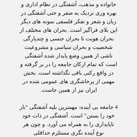
خانواده و مذهب، آشفتگی در نظام اداری و
بهره وری نزديک به صفر و حتی آشفتگی در
زبان و شعر و تفکر فلسفی نمونه های ديگر
اين بلای فراگير است. بحران های مختلف از
بحران هويت تا بحران جنسی و چندپارگی
شخصيت و بحران سياسی و مشروعيت
ناشی از همين وضع پايدار شده آشفتگی
است که تمام ارکان جامعه را در بر گرفته و
در واقع رکنی باقی نگذاشته است. بخش
مهمی از پرخاشگری های عمومی شده در
ايران نيز از همين جاست.
4 جامعه بی آينده:
مهمترين بليه آشفتگی “بار
خود را بستن” است. آشفتگی در ذات خود
ناپايداری را به همراه می آورد. و چون هر
نوع آينده نگری مستلزم حداقلی