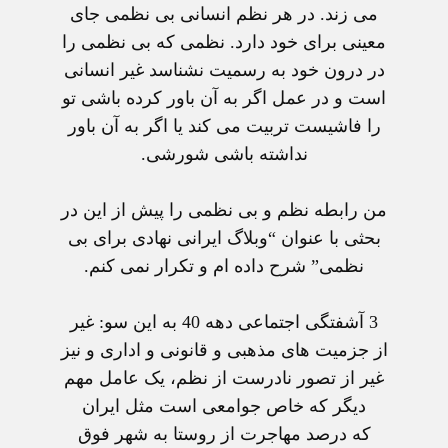
می زند. در هر نظم انسانی بی نظمی جای
معينی برای خود دارد. نظمی که بی نظمی را
در درون خود به رسميت نشناسد غير انسانی
است و در عمل اگر به آن باور کرده باشی تو
را فاشيست تربيت می کند يا اگر به آن باور
نداشته باشی شورشی.
من رابطه نظم و بی نظمی را پيش از اين در
بحثی با عنوان “وبلاگ ايرانی نهادی برای بی
نظمی” شرح داده ام و تکرار نمی کنم.
3 آشفتگی اجتماعی دهه 40 به اين سو:
غير
از جزميت های مذهبی و قانونی و اداری و نيز
غير از تصور نادرست از نظم، يک عامل مهم
ديگر که خاص جوامعی است مثل ايران
که درصد مهاجرت از روستا به شهر فوق