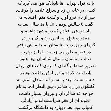
يا به قول تهرانی ها بادبادک هوا می کرد که
کسی در خانه را زد و سراغ علامه را گرفت.
سر از بام فرو آورد و گفت منم! افسانه می
گفت 8 سالش بوده يا 10 يا 12 سال. بعد به
ياد دوستی افتادم که در مشهد داشتم و
همدوره فوق ليسانس بود و يک روز در
گرمای چهل درجه تابستان به خانه اش رفتم.
در فقر مطلق می زيست. اما از بهترين
صائب شناسان و بيدل شناسان بود. هنوز
تصوير صدها برگه ای که روی کاغذهای ارزان
يادداشت کرده و دور اتاق پراکنده بود در
ذهنم هست. بعد به سمرقند منتقل شدم. به
گفتگوی دراز با شاعر دقيق النظر آنجا به نام
خواجه که شاگردان و پيروان بسيار داشت.
نمونه ای از فقر شرافتمندانه و آزادگی
کمياب بود. بعد دوباره به دانشگاه برگشتم