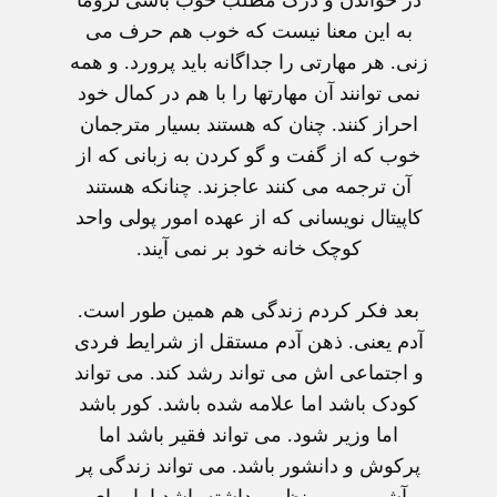
به اين معنا نيست که خوب هم حرف می
زنی. هر مهارتی را جداگانه بايد پرورد. و همه
نمی توانند آن مهارتها را با هم در کمال خود
احراز کنند. چنان که هستند بسيار مترجمان
خوب که از گفت و گو کردن به زبانی که از
آن ترجمه می کنند عاجزند. چنانکه هستند
کاپيتال نويسانی که از عهده امور پولی واحد
کوچک خانه خود بر نمی آيند.
بعد فکر کردم زندگی هم همين طور است.
آدم يعنی. ذهن آدم مستقل از شرايط فردی
و اجتماعی اش می تواند رشد کند. می تواند
کودک باشد اما علامه شده باشد. کور باشد
اما وزير شود. می تواند فقير باشد اما
پرکوش و دانشور باشد. می تواند زندگی پر
آشوب و بی نظمی داشته باشد اما برای