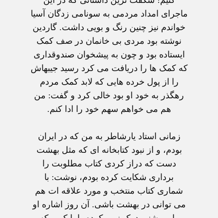
ماجرای امداد مردمی به سونامی زدگان آسيا
خواندم نيز چنين رنگ و بويی داشت. گاردين
نوشته بود مردی بی خانمان در صف کمک
ايستاده بود و چون به پيشخوان صندوقداری
که کمک ها را دريافت می کرد رسيد جيبهاش
را از پول خرده هايی که لابد کمک مردم
رهگذر به خود او بود خالی کرد و گفت: من
هم می خواهم سهم خود را ادا کنم.
زمانی استاد يارشاطر به من که در ايران
بودم، و از نبود کتابخانه ای که مثل بهشت
دست که دراز کردی کتاب مطلوبت را
برداری شکايت کرده بودم، نوشت: با
شماری کتاب منتخب و مورد علاقه ات هم
می توانی در بهشت باشی. آن روز اشاره او
را بروشنی درک نمی کردم. اما کمی که