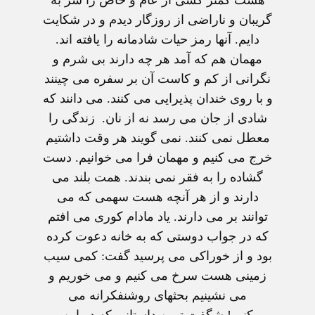
گريبان و ناراضی از روزگار ديدم و در شکايت
دايم. آنها رمز حيات شادمانه را يافته اند.
مهمان هم که آمد هر چه دارند بی شرم و
نگرانی از کم و کاست آن بر سفره می چينند
و با روی خندان پذيرايی می کنند. می دانند که
شادی از جان می رسد نه از نان. زندگی را
معطل نمی کنند. نمی گويند هر وقت داشتيم
خرج می کنيم و مهمان فرا می خوانيم. دست
گشاده را به فقر نمی بندند. همت بلند می
دارند و از هر آنچه هست سهمی که می
توانند بر می دارند. ياد مادام کوری می افتم
که در جواب دوستی که به خانه دعوت کرده
بود و از خوراکی می پرسيد گفت: کمی سيب
زمينی هست سرخ می کنيم و می خوريم و
می نشينيم بحثهای روشنفکرانه می
کنيم! شگفت ترين داستانی که در اين