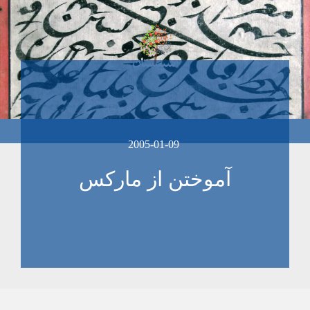
2005-01-09
آموختن از مارکس