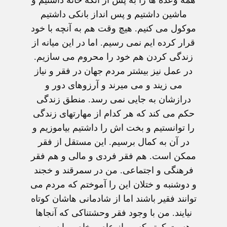
ماشين داشتيم و پس انداز بانکی داشتيم
موکول می کنيم. هيچ وقت هم به آنچه با خود
قرار کرده ايم نمی رسيم. اما در اين ميانه از
زندگی کردن هم خود را محروم می سازيم.
در عمل نيز بيشتر مردم جهان در فقر و نياز
می زيند و می ميرند و آرزوهای دور و
درازشان به جايی نمی رسد. منطق زندگی
حکم می کند که هر کدام از مهارتهای زندگی
را توانستيم و بخت اش را داشتيم بياموزيم و
در آن به کمال برسيم. اين مستقل از فقر
ممکن است. هم فقر فردی و مالی و هم فقر
فرهنگی و اجتماعی. من در سمرقند و خجند
و دوشنبه و ختلان اين را آموختم که مردم می
توانند فقير باشند اما از شادمانی هاشان کوتاه
نيايند. من با وجود فقر وحشتناکی که آنجاها
هست کمتر کسی از عام و خاص را سر به