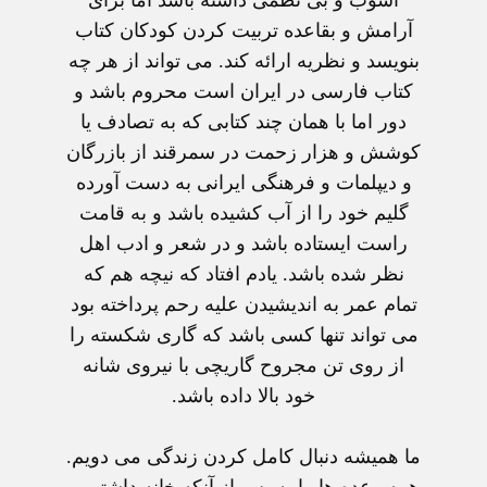
آرامش و بقاعده تربيت کردن کودکان کتاب
بنويسد و نظريه ارائه کند. می تواند از هر چه
کتاب فارسی در ايران است محروم باشد و
دور اما با همان چند کتابی که به تصادف يا
کوشش و هزار زحمت در سمرقند از بازرگان
و ديپلمات و فرهنگی ايرانی به دست آورده
گليم خود را از آب کشيده باشد و به قامت
راست ايستاده باشد و در شعر و ادب اهل
نظر شده باشد. يادم افتاد که نيچه هم که
تمام عمر به انديشيدن عليه رحم پرداخته بود
می تواند تنها کسی باشد که گاری شکسته را
از روی تن مجروح گاريچی با نيروی شانه
خود بالا داده باشد.
ما هميشه دنبال کامل کردن زندگی می دويم.
همه وعده ها را به پس از آنکه خانه داشتيم و