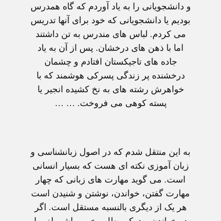
و دانشجويانی را به ياد آوردم که گاه همدرس
بوديم يا دانشجويانی که خود برای آنها تدريس
می کردم. لباس های مندرس به تن داشتند
اما با ذهن های درخشان. پس از آن به ياد
جاده های تاجيکستان افتادم و چشمان
درخشنده پر زندگی پسرکی هوشمند که با
خواهرش رشته های به نخ کشيده انجير يا
پسته کوهی می فروخت. … …
به اين منتقل شدم که در اصول زبانشناسی و
زبان آموزی نکته ای هست که بسيار انسانی
است. می گويد مهارت های زبانی که چهار
مهارت گفتن، خواندن، نوشتن و شنيدن است
هر يک از ديگری بالنسبه مستقل است. اگر
در خواندن و درک مطلب خوب باشی لزوما