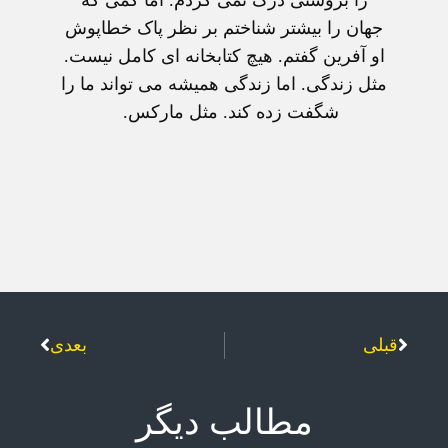
جهان را بيشتر شناختم بر نظر پاک خطاپوش
او آفرين گفتم. هيچ کتابخانه ای کامل نيست.
مثل زندگی. اما زندگی هميشه می تواند ما را
شگفت زده کند. مثل مارکس.
قبلی
بعدی
مطالب دیگر