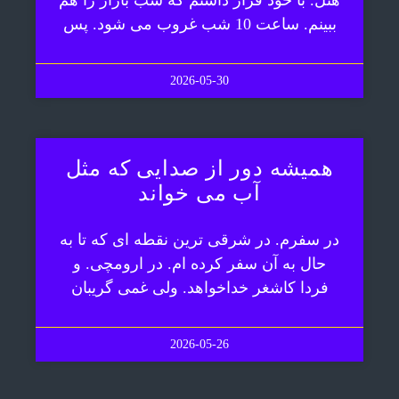
هتل. با خود قرار داشتم که شب بازار را هم
ببینم. ساعت 10 شب غروب می شود. پس
2026-05-30
همیشه دور از صدایی که مثل
آب می خواند
در سفرم. در شرقی ترین نقطه ای که تا به
حال به آن سفر کرده ام. در ارومچی. و
فردا کاشغر خداخواهد. ولی غمی گریبان
2026-05-26