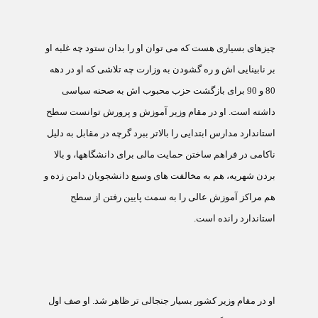
چيزهای بسياری هست که می توان او را بدان ستود چه غلبه او
بر نابينايی اش و ره گشودن به وزارت چه تلاشی که او در دهه
80 و 90 برای بازگشت حزب محبوب اش به صحنه سياسی
داشته است. او در مقام وزير آموزش و پرورش توانست سطح
استاندارد مدارس ابتدايی را بالاتر ببرد گرچه در مقابل به دليل
ناکامی در فراهم ساختن حمايت مالی برای دانشگاهها، و بالا
بردن شهريه، هم به مخالفت های وسيع دانشجويان دامن زده و
هم مراکز آموزش عالی را به سمت پايين رفتن از سطح
استاندارد رانده است.
او در مقام وزير کشور بسيار جنجالی تر ظاهر شد. او صف اول