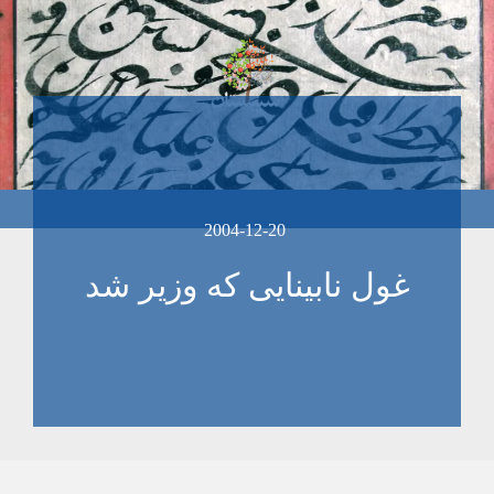
2004-12-20
غول نابينايی که وزير شد