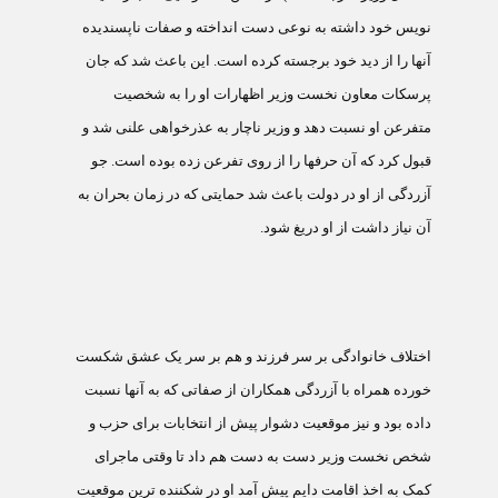
نويس خود داشته به نوعی دست انداخته و صفات ناپسنديده
آنها را از ديد خود برجسته کرده است. اين باعث شد که جان
پرسکات معاون نخست وزير اظهارات او را به شخصيت
متفرعن او نسبت دهد و وزير ناچار به عذرخواهی علنی شد و
قبول کرد که آن حرفها را از روی تفرعن زده بوده است. جو
آزردگی از او در دولت باعث شد حمايتی که در زمان بحران به
آن نياز داشت از او دريغ شود.
اختلاف خانوادگی بر سر فرزند و هم بر سر يک عشق شکست
خورده همراه با آزردگی همکاران از صفاتی که به آنها نسبت
داده بود و نيز موقعيت دشوار پيش از انتخابات برای حزب و
شخص نخست وزير دست به دست هم داد تا وقتی ماجرای
کمک به اخذ اقامت دايم پيش آمد او در شکننده ترين موقعيت