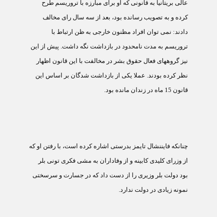
عالی بريتانيا به قانونی که او برای مبارزه با تروريسم طرح
کرده و به تصويب رسانده بود، بعد از سه سال رای مخالف
دادند: نمی توان افراد مظنون خارجی به ظن ارتباط با
تروريسم به مدت نامحدود در بازداشت نگه داشت. پيش از اين
نيز گروههای فعال حقوق بشر در مخالفت با اين قانون اظهار
نظر کرده بودند. عملا يکی از بازداشت شدگان بر اساس اين
قانون 15 ماه در زندان مانده بود.
چنانکه فايننشال تايمز بدرستی اشاره کرده است، با رفتن او که
از وزرای کليدی کابينه و از وفاداران به مشی فکری تونی بلر
بود دولت بلر وزيری را از دست داد که در جسارت و سرسختی
نمونه زيادی در دولت ندارد.