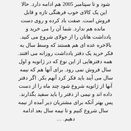
شود و تا سپتامبر 2005 هم ادامه دارد. حالا
اين يک کالای خوب فرهنگی تازه و قابل
فروش است. صفت باد کرده و روی دست
مانده هم ندارد. شما آن را می خريد و
يادداشت هاتان را از جولای شروع می کنيد.
بالاخره عده ای هم هستند که وسط سال به
فکر خريد يک دفتر يادداشت روزانه می افتند.
همه دفترهايی از اين نوع که در ژانويه و اول
سال فروش نمی رود. برای آنها هم که نيمه
سال می آيند بايد فکر کرد آنهم بکر. اگر دفتر
آنها از ژانويه شروع شود چند ماه را از دست
داده اند و نيمی از دفتر را بايد سفيد بگذارند.
پس بهتر آنکه برای مشتريان دير آمده از نيمه
سال شروع کنيم و تا نيمه سال بعد ادامه
دهيم. …