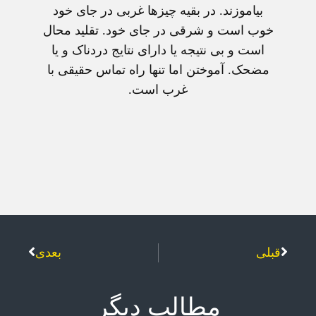
بياموزند. در بقيه چيزها غربی در جای خود
خوب است و شرقی در جای خود. تقليد محال
است و بی نتيجه يا دارای نتايج دردناک و يا
مضحک. آموختن اما تنها راه تماس حقيقی با
غرب است.
قبلی
بعدی
مطالب دیگر