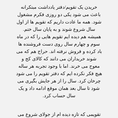
خريدن يک تقويم/دفتر يادداشت مبتکرانه
باعث می شود يکی دو روزی فکرم مشغول
شود. همه ما عادت داريم که تقويم ها از اول
سال شروع شوند و به پايان سال ختم.
هميشه هم ديده ايم تقويم هايی را که در ماه
سوم و چهارم سال روی دست فروشنده ها
باد کرده و فروش نرفته اند. حراج هم که می
شوند خريداران می دانند که کالای کج و
معوج می خرند. اما با وجود تجربه هر ساله
هيچ فکر نکرده ايم که دفتر تقويم را می شود
چرخان کرد. سال را از هر جايش بگيری می
شود تا سال بعد همان موقع ادامه داد و يک
سال حساب کرد.
تقويمی که تازه ديده ام از جولای شروع می