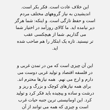
اين خلاف عادت است. فکر بکر است.
انديشيدن به نياز گروههای مختلف مردم
است و حفظ تازگی است. و اينکه: شما هرگز
دير نيامده ايد. ما کالای روزآمد در اختيار شما
می گذاريم. شما از هيچکسی عقب
تر نيستيد. تازه يک ابتکار را هم صاحب شده
ايد.
اين آن چيزی است که من در تمدن غربی و
در فلسفه اقتصاد و توليد غربی دوست می
دارم و ارج می نهم. همه نيازها محترم اند.
برای همه نيازهای کوچک و بزرگ و ريز و
درشت و ساده و پيچيده بايد فکر کرد و توليد
کرد. اين اومانيستی ترين جنبه حيات غرب
است و چيزی که همه می توانند از آن