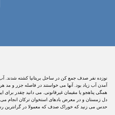
ا
نوزده نفر صدف جمع کن در ساحل بريتانيا کشته شدند. آب با
آمدن آب زياد بود. آنها می خواستند در فاصله جزر و مد ه
همگی پناهجو يا مقيمان غيرقانونی. می دانيد چقدر برای اي
دل زمستان و در معرض بادهای استخوان ترکان انجام می داد
حدس می زنيد که خوراک صدف که معمولا در گرانترين ر