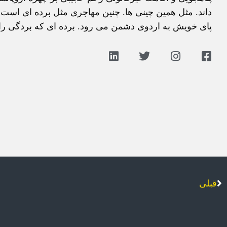
داند. مثل همين چينی ها. چنين مهاجری مثل برده ای است 
پای خويش به اردوی دشمن می رود. برده ای که بردگی را 
قبلی