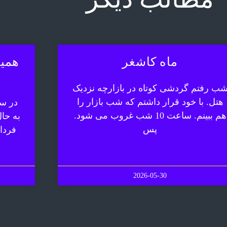
ماه کاشغر
همیش
ب رفتم گردشی کوتاه در بازارچه نزدیک
هتل. با خود قرار داشتم که شب بازار را
در سف
هم ببینم. ساعت 10 شب غروب می شود.
به حا
پس
فردا
2026-05-30