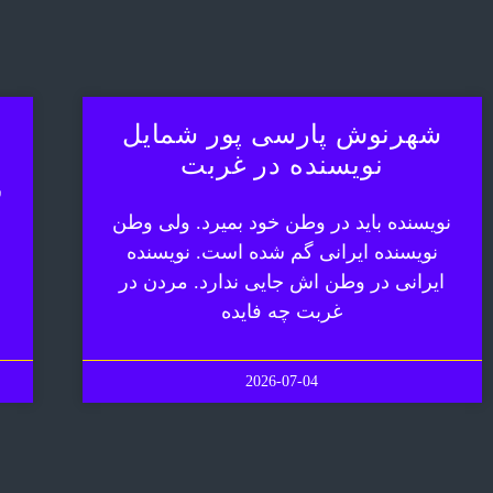
شهرنوش پارسی پور شمایل
نویسنده در غربت
ش
نویسنده باید در وطن خود بمیرد. ولی وطن
نویسنده ایرانی گم شده است. نویسنده
ایرانی در وطن اش جایی ندارد. مردن در
غربت چه فایده
2026-07-04