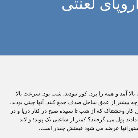
روپای لعنتی
لا آمد و همه را برد. کور نبودند. شب بود. سرعت بالا
رچه بيشتر از عمق ساحل صدف جمع کنند. آنها چينی بودند.
ن کار وحشتناک که از شب تا سپيده صبح در کنار دريا و در
ند پول می گرفتند؟ کمتر از ساعتی يک پوند! و لابد
ستورانها عرضه می شود قيمتش چقدر است.