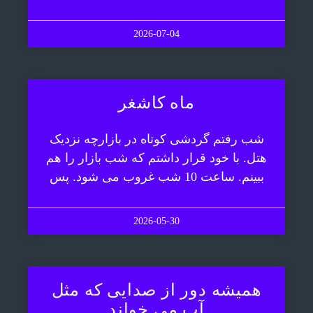
2026-07-04
ماه کاشغر
شب رفتم گردشی کوتاه در بازارچه نزدیک
هتل. با خود قرار داشتم که شب بازار را هم
ببینم. ساعت 10 شب غروب می شود. پس
2026-05-30
همیشه دور از صدایی که مثل
آب می خواند