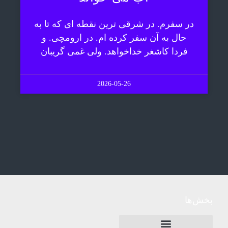
در سفرم. در شرقی ترین نقطه ای که تا به
حال به آن سفر کرده ام. در ارومچی. و
فردا کاشغر خداخواهد. ولی غمی گریبان
2026-05-26
بخش‌ها