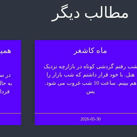
مطالب دیگر
ماه کاشغر
همیش
ب رفتم گردشی کوتاه در بازارچه نزدیک
هتل. با خود قرار داشتم که شب بازار را
در سف
هم ببینم. ساعت 10 شب غروب می شود.
به حا
پس
فردا
2026-05-30