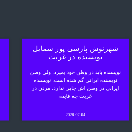
شهرنوش پارسی پور شمایل
نویسنده در غربت
ش
نویسنده باید در وطن خود بمیرد. ولی وطن
نویسنده ایرانی گم شده است. نویسنده
ایرانی در وطن اش جایی ندارد. مردن در
غربت چه فایده
2026-07-04