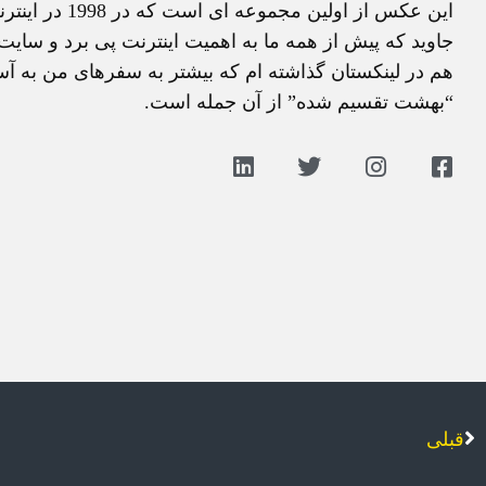
اين عکس از او
جاويد که پيش از همه ما به اهميت اينترنت پی برد و سايت 
هم در لينکستان گذاشته ام که بيشتر به سفرهای من به آ
“بهشت تقسيم شده” از آن جمله است.
قبلی