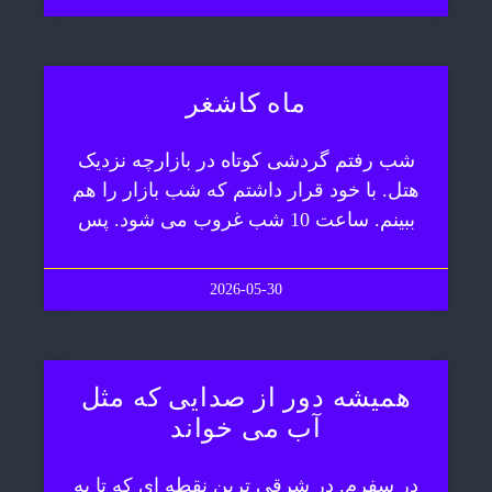
ماه کاشغر
شب رفتم گردشی کوتاه در بازارچه نزدیک
هتل. با خود قرار داشتم که شب بازار را هم
ببینم. ساعت 10 شب غروب می شود. پس
2026-05-30
همیشه دور از صدایی که مثل
آب می خواند
در سفرم. در شرقی ترین نقطه ای که تا به