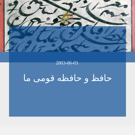
2003-06-03
حافظ و حافظه قومی ما