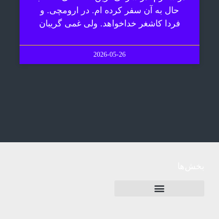
حال به آن سفر کرده ام. در ارومچی. و
فردا کاشغر خداخواهد. ولی غمی گریبان
2026-05-26
بخش‌ها