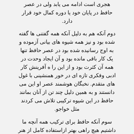
هجری است ادامه می يابد ولی در عصر
حافظ در پايان خود يا دوره کمال خود قرار
دارد.
دوم آنکه هم به دليل آنکه همه گفتنی ها گفته
شده بود و نيز همه شيوه های بيانی آزموده و
به اوج رسانيده شده بود در عصر حافظ تنها
يک کار باقی مانده بود و آن ايجاد وحدت در
همه آن کثرت بود و از اين را ه آفرينش کار
ادبی وفکری تازه ای در خور همنشينی با غول
های متقدم. نخبگان هوشمند عصر او اين می
دانستند و به همين دليل چند تن از آنان بمانند
حافظ در اين شيوه ترکيبی تلاش می کردند
مثل خواجو.
سوم آنکه حافظ برای ترکيب همه آنچه ما
داشتيم هيچ راهی بهتر ازاستفاده کامل از هنر