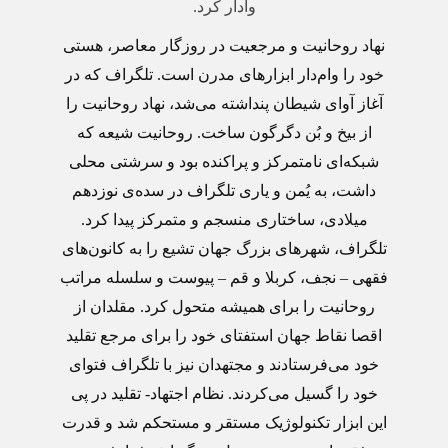
وادار کرد.
نهاد روحانیت و مرجعیت در روزگار معاصر، هستی
خود را وام‌دار ابزارهای مدرن است. تلگراف که در
آغاز آوای شیطان پنداشته می‌شد، نهاد روحانیت را
از بیخ و بُن دگرگون ساخت. روحانیت شیعه که
شبکه‌ای نامتمرکز و پراکنده بود و سرشتی محلی
داشت، به یُمن و یاری تلگراف در سده‌ی نوزدهم
میلادی، ساختاری منسجم و متمرکز پیدا کرد.
تلگراف، شهرهای بزرگ جهان تشیع را به کانون‌های
فقهی – نجف، کربلا و قم – پیوست و سلسله مراتب
روحانیت را برای همیشه متحول کرد. مقلدان از
اقصا نقاط جهان استفتای خود را برای مرجع تقلید
خود می‌فرستادند و مجتهدان نیز با تلگراف فتوای
خود را گسیل می‌کردند. نظام اجتهاد- تقلید در پی
این ابزار تکنولوژیک مستقر و مستحکم شد و قدرت