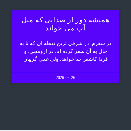
همیشه دور از صدایی که مثل
آب می خواند
در سفرم. در شرقی ترین نقطه ای که تا به
حال به آن سفر کرده ام. در ارومچی. و
فردا کاشغر خداخواهد. ولی غمی گریبان
2026-05-26