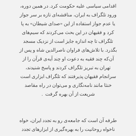
اقدامی سیاسی علیه حکومت کرد. در همین دوره،
ورود تلگراف به ایران، مناقشه‌ای تازه بر سر جواز
یا عدم جواز استفاده از این «صدای شیطان» به پا
کرد و فقیهان در این بحث می‌کردند که سیم‌های
تلگراف تا چه اندازه جایز است از نزدیک مسجد
بگذرد. با تلاش‌های فراوان ناصرالدین شاه و پس از
آن‌که چند فقیه به دعوت او چند آیه‌ی قرآن را از
تهران به تبریز تلگراف کردند و پاسخ شنیدند،
سرانجام فقیهان پذیرفتند که تلگراف ابزاری است
خنثا مانند نامه‌نگاری و می‌توان در راه مقاصد
شریعت از آن‌ بهره گرفت
.
طرفه آن است که جامعه‌ی رو به تجدد ایران، خواه
ناخواه روحانیت را به بهره‌گیری از ابزارهای تجدد