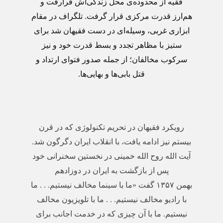
فقیه از محدوده‌ی محل زندگی‌اش فرارفت و
هم‌ارز قدرت مرکزی قرار گرفت. تلگراف در مقام
ابزاری غربی، وسیله‌ای در دست فقیهان شد برای
ستیز با مظاهر تجدد و بسط قدرت خود و نیز
سرکوب مخالفان؛ از جمله صدور فتوای ارتداد و
قتل بابی‌ها و بهایی‌ها
.
رویکرد فقیهان در تحریم تکنولوژی که در قرن
بیستم نیز ادامه یافت، با انقلاب ایران دگرگون شد.
آیت الله روح الله خمینی در نخستین سخنرانی خود
پس از بازگشت به ایران در دوزادهم
بهمن
۱۳۵۷
گفت «ما با سینما مخالف نیستیم. . . ما
با رادیو مخالف نیستیم. . . ما با تلویزیون مخالف
نیستیم. ما با آن چیزی که در خدمت اجانب برای