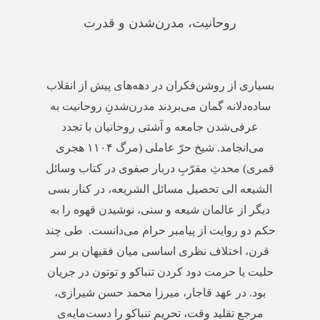
روحانیت، مدرن‌شدن و قدرت
بسیاری از روشن‌فکران در دهه‌های پیش از انقلاب
ساده‌دلانه گمان می‌بردند مدرن‌شدنِ روحانیت به
عرفی‌شدن جامعه و آشتی روحانیان با تجدد
می‌انجامد. شیخ حرّ عاملی (مرگ
۱۱۰۴
هجری
قمری) محدثِ مقرّبِ دربار صفوی در کتاب وسائل
الشیعه الی تحصیل مسائل الشریعه، در کنار بسی
دیگر از عالمان شیعه و سنی، نوشیدن قهوه را به
حکم دو روایت از پیامبر حرام می‌دانست. طی چند
قرن، اختلاف نظری اساسی میان فقیهان بر سر
حلیت یا حرمت دود کردن تنباکو و توتون در جریان
بود. در عهد قاجار، میرزا محمد حسن شیرازی،
مرجع تقلید وقت، تحریم تنباکو را دست‌مایه‌ی