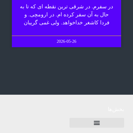
در سفرم. در شرقی ترین نقطه ای که تا به
حال به آن سفر کرده ام. در ارومچی. و
فردا کاشغر خداخواهد. ولی غمی گریبان
2026-05-26
بخش‌ها