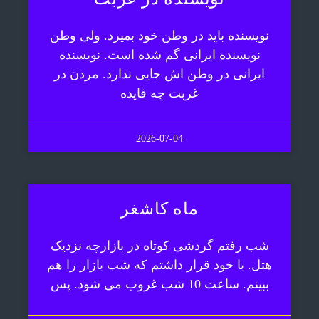
نویسنده باید در وطن خود بمیرد. ولی وطن
نویسنده ایرانی گم شده است. نویسنده
ایرانی در وطن اش جایی ندارد. مردن در
غربت چه فایده
2026-07-04
ماه کاشغر
شب رفتم گردشی کوتاه در بازارچه نزدیک
هتل. با خود قرار داشتم که شب بازار را هم
ببینم. ساعت 10 شب غروب می شود. پس