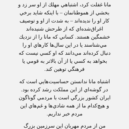
مانا غفلت‌ كرد، اشتباهي‌ مهلك‌ از او سر زد و
بخشي‌ از هموطنانمان‌ – با اينكه‌ شايد برخي‌
كار او را نديده‌اند – به‌ شدت‌ از او و توصيف‌
اغراق‌شده‌اي‌ كه‌ از طرحش‌ شنيده‌اند
خشمگين‌ هستند. كساني‌ كه‌ مانا را از نزديك‌
مي‌شناسند يا در اين‌ سال‌ها كارهاي‌ او را
دنبال‌ كرده‌اند مي‌دانند كه‌ او كسي‌ نيست‌ كه‌
بخواهد به‌ كسي‌ يا از آن‌ بالاتر به‌ قومي‌ يا
فرهنگي‌ توهين‌ كند.
اشتباه‌ مانا ندانستن‌ حساسيت‌هايي‌ است‌ كه‌
در گوشه‌اي‌ از اين‌ مملكت‌ رشد كرده‌ بود.
ايران‌ كشور بزرگي‌ است‌ با مردمي‌ گوناگون‌
و هيچ‌كدام‌ ما از همه‌ شادي‌ها و غم‌هاي‌ اين‌
مردم‌ خبر نداريم‌.
من‌ از مردم‌ مهربان‌ اين‌ سرزمين‌ بزرگ‌