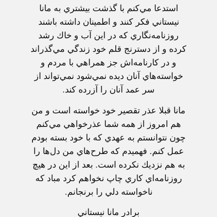
استدعا مي‌كنم‌ با گذشت‌ بيشتري‌ به‌ مانا
نيستاني‌ فكر كنند و اطمينان‌ داشته‌ باشند
روزنامه‌نگاري‌ كه‌ در اين‌ آب‌ و خاك‌ رشد
كرده‌ و از دسترنج‌ قلم‌ خود زندگي‌ مي‌گذراند
و در كارنامه‌اش‌ جز همراهي‌ با مردم‌ و
خواسته‌هاي‌ آنان‌ ديده‌ نمي‌شود نمي‌تواند از
سر عمد آنان‌ را آزرده‌ كند.
مانا قبلا عذر تقصير خود خواسته‌ است‌ و من‌
هم‌ امروز از همه‌ شما عذرخواهي‌ مي‌كنم‌
چون‌ نتوانستم‌ به‌ عهدي‌ كه‌ با خود بسته‌ بودم‌
عمل‌ كنم‌. فهميدم‌ كه‌ طرح‌هاي‌ من‌ دل‌ها را
به‌ هم‌ نزديك‌ نكرده‌ است‌. بعد از اين‌ در هيچ‌
روزنامه‌اي‌ كاري‌ چاپ‌ نخواهم‌ كرد مباد كه‌
ناخواسته‌ دلي‌ را برنجانم‌.
برادر مانا نيستاني‌