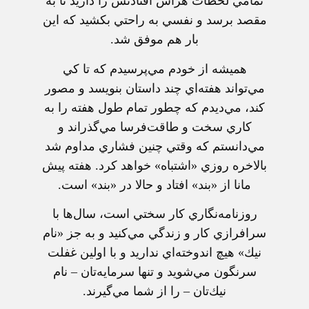
تمامي‌ لحظات‌ هراس‌ افتادنش‌ را داريد تا به‌
مقصد برسد و نفسي‌ به‌ راحتي‌ بكشيد كه‌ اين‌
بار هم‌ موفق‌ شد.
هميشه‌ از خودم‌ مي‌پرسيدم‌ كه‌ تا كي‌
مي‌تواند هفته‌اي‌ چند داستان‌ بنويسد و مصور
كند، مي‌ديدم‌ كه‌ چطور تمام‌ طول‌ هفته‌ را به‌
كاري‌ سخت‌ و طاقت‌فرسا مي‌گذراند و
مي‌دانستم‌ كه‌ وقتي‌ چنين‌ فشاري‌ مداوم‌ شد
بالاخره‌ روزي‌ «اشتباه» خواهد كرد. هفته‌ پيش‌
مانا از «بند» افتاد و حالا در «بند» است‌.
روزنامه‌نگاري‌ كار سختي‌ است‌، سال‌ها با
سرافرازي‌ كار و زندگي‌ مي‌كنيد و به‌ جز «نام‌
نيك» هيچ‌ اندوخته‌اي‌ نداريد و با اولين‌ غفلت‌
سرنگون‌ مي‌شويد و تنها سرمايه‌تان‌ – نام‌
نيك‌تان‌ – را از شما مي‌گيرند.