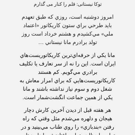
توکا نيستانی: قلم را کنار می گذارم
امروز دوشنبه‌ است‌، روزي‌ كه‌ طبق‌ تعهدم‌
بايد طرحي‌ براي‌ ستون‌ كاريكاتور «اعتماد
ملي‌» مي‌كشيدم‌ و هشتم‌ خرداد است‌ روز
تولد برادرم‌ مانا نيستاني‌ …
مانا يكي‌ از حرفه‌اي‌ترين‌ كاريكاتوريست‌هاي‌
ايران‌ است‌. اين‌ را نه‌ از سر تعارف‌ يا تكليف‌
برادري‌ مي‌گويم‌. كم‌ هستند
كاريكاتوريست‌هايي‌ كه‌ براي‌ امرار معاش‌ به‌
شغل‌ دوم‌ و سوم‌ نياز نداشته‌ باشند و مانا
يكي‌ از همين‌ جماعت‌ انگشت‌شمار است‌.
هر هفته‌ قبل‌ از ديدن‌ آخرين‌ كارش‌ دچار
هيجان‌ و دلهره‌ مي‌شدم‌ مثل‌ وقتي‌ كه‌ راه‌
رفتن‌ «بندبازي‌» را روي‌ طناب‌ مي‌بينيد و در