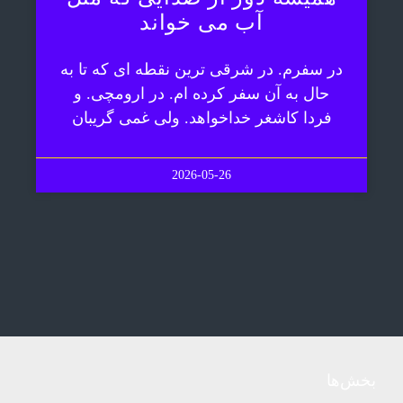
آب می خواند
در سفرم. در شرقی ترین نقطه ای که تا به
حال به آن سفر کرده ام. در ارومچی. و
فردا کاشغر خداخواهد. ولی غمی گریبان
2026-05-26
بخش‌ها