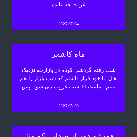
غربت چه فایده
2026-07-04
ماه کاشغر
شب رفتم گردشی کوتاه در بازارچه نزدیک
هتل. با خود قرار داشتم که شب بازار را هم
ببینم. ساعت 10 شب غروب می شود. پس
2026-05-30
همیشه دور از صدایی که مثل