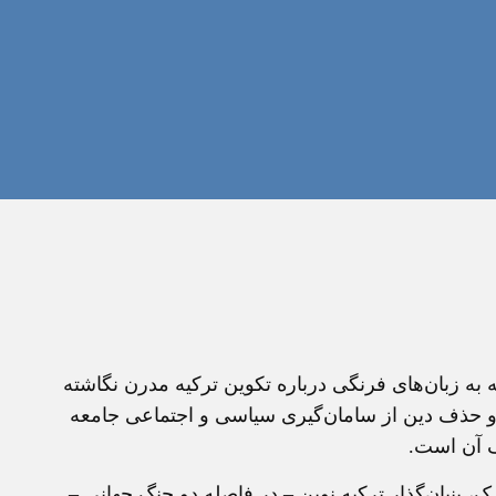
ه به زبان‌های فرنگی درباره تکوين ترکيه مدرن نگاشته
م و حذف دين از سامان‌گيری سياسی و اجتماعی جامعه
ف آن است.
 بنيان‌گذار ترکيه نوين – در فاصله دو جنگ جهانی –