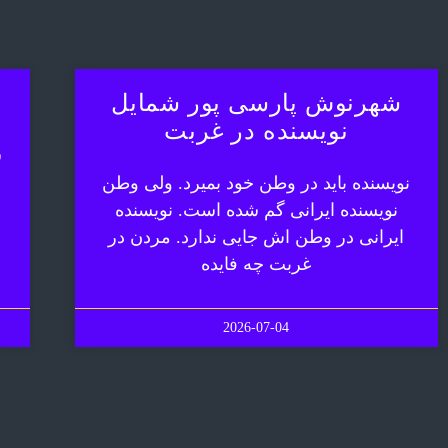
شهرنوش پارسی پور شمایل
نویسنده در غربت
ش
نویسنده باید در وطن خود بمیرد. ولی وطن
نویسنده ایرانی گم شده است. نویسنده
ایرانی در وطن اش جایی ندارد. مردن در
غربت چه فایده
2026-07-04