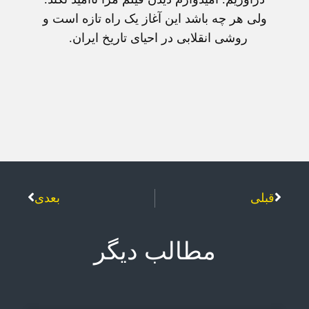
ولی هر چه باشد اين آغاز يک راه تازه است و
روشی انقلابی در احيای تاريخ ايران.
قبلی
بعدی
مطالب دیگر