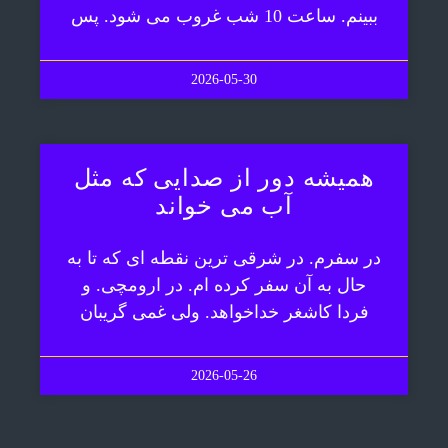
ببینم. ساعت 10 شب غروب می شود. پس
2026-05-30
همیشه دور از صدایی که مثل
آب می خواند
در سفرم. در شرقی ترین نقطه ای که تا به
حال به آن سفر کرده ام. در ارومچی. و
فردا کاشغر خداخواهد. ولی غمی گریبان
2026-05-26