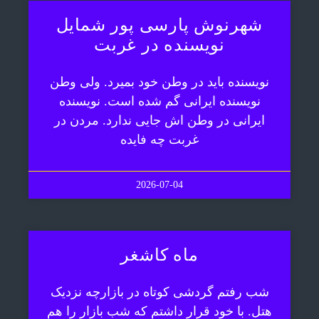
شهرنوش پارسی پور شمایل
نویسنده در غربت
نویسنده باید در وطن خود بمیرد. ولی وطن
نویسنده ایرانی گم شده است. نویسنده
ایرانی در وطن اش جایی ندارد. مردن در
غربت چه فایده
2026-07-04
ماه کاشغر
شب رفتم گردشی کوتاه در بازارچه نزدیک
هتل. با خود قرار داشتم که شب بازار را هم