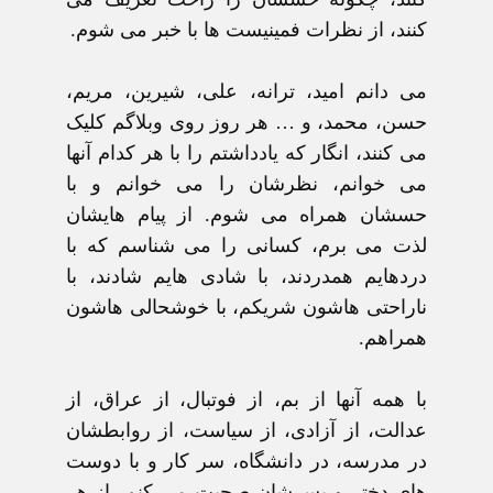
کنند، از نظرات فمينيست ها با خبر می شوم.
می دانم اميد، ترانه، علی، شيرين، مريم،
حسن، محمد، و … هر روز روی وبلاگم کليک
می کنند، انگار که يادداشتم را با هر کدام آنها
می خوانم، نظرشان را می خوانم و با
حسشان همراه می شوم. از پيام هايشان
لذت می برم، کسانی را می شناسم که با
دردهايم همدردند، با شادی هايم شادند، با
ناراحتی هاشون شريکم، با خوشحالی هاشون
همراهم.
با همه آنها از بم، از فوتبال، از عراق، از
عدالت، از آزادی، از سياست، از روابطشان
در مدرسه، در دانشگاه، سر کار و با دوست
های دختر و پسرشان صحبت می کنم، از هر