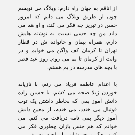
از اتاقم به جهان راه دارم:
وبلاگ می نويسم
چون از طريق وبلاگ می دانم که امروز
حسن در تبريز چه فکر می کند، و او هم می
داند من چه حسی نسبت به نوشته هايش
دارم، همراه پيمان و خانواده ش در قطار
تهران تا کرمان کف واگن می خوابم و در
وانت از کرمان تا بم می روم. روز عيد فطر
با بچه های مدرسه در بم هستم.
با اعدام عاطفه فرياد می زنم، با تازيانه
خوردن ژيلا ضجه می کشم، با حسين زاده
دانش آموز بمی که بخاطر داشتن يک توپ
فوتبال می خندد، می خندم، از معين دانش
آموز ديگر بمی نامه دريافت می کنم. می
خوانم که هم جنس بازان چطوری فکر می
کنند، چگونه حسشان را راحت تعريف می