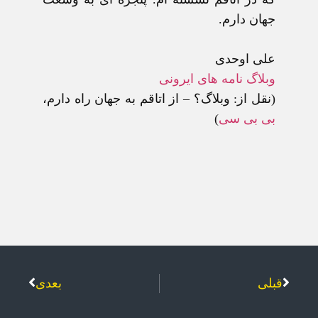
جهان دارم.
علی اوحدی
وبلاگ نامه های ايرونی
(نقل از: وبلاگ؟ – از اتاقم به جهان راه دارم،
بی بی سی
)
قبلی
بعدی