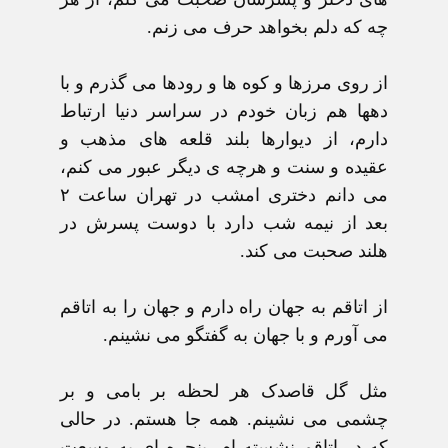
چه که دلم بخواهد حرف می زنم.
از روی مرزها و کوه ها و رودها می گذرم و با
دهها هم زبان خودم در سراسر دنيا ارتباط
دارم، از ديوارها بلند قلعه های مذهب و
عقيده و سنت و هرچه ی ديگر عبور می کنم،
می دانم دختری امشب در تهران ساعت ۲
بعد از نيمه شب دارد با دوست پسرش در
هلند صحبت می کند.
از اتاقم به جهان راه دارم و جهان را به اتاقم
می آورم و با جهان به گفتگو می نشينم.
مثل گل قاصدک هر لحظه بر بامی و بر
چشمی می نشينم. همه جا هستم. در حالی
که در اتاقم نشسته ام. پنجره ای به وسعت