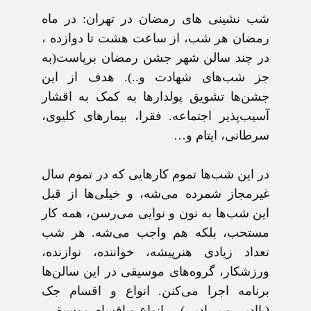
شب نشينی های رمضان در تهران:
در ماه
رمضان هر شب، از ساعت هشت تا دوازده ،
در چند سالن شهر جشن رمضان برپاست(به
جز شب‌های شهادت و..). هدف از این
جشن‌ها تشویق پولدارها به کمک به اقشار
آسیب‌پذیر اجتماعه. فقرا، بیمارهای کلیوی،
سرطانی، ایتام و…
در این شب‌ها تموم کارهایی که در تموم سال
غیرمجاز شمرده می‌شه، و خیلی‌ها از قبل
این‌ شب‌ها به نون و نوایی می‌رسن، همه کار
مستحب، بلکه هم واجب می‌شه. هر شب
تعداد زیادی هنرپیشه، خواننده، نوازنده،
ورزشکار، گروه‌های موسیقی در این سالن‌ها
برنامه اجرا می‌کنن. انواع و اقسام جک
(باادبی و بی‌ادبی)… انواع و اقسام موسیقی،