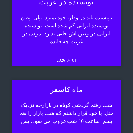
نویسنده در غربت
نویسنده باید در وطن خود بمیرد. ولی وطن
نویسنده ایرانی گم شده است. نویسنده
ایرانی در وطن اش جایی ندارد. مردن در
غربت چه فایده
2026-07-04
ماه کاشغر
شب رفتم گردشی کوتاه در بازارچه نزدیک
هتل. با خود قرار داشتم که شب بازار را هم
ببینم. ساعت 10 شب غروب می شود. پس