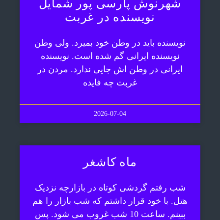
شهرنوش پارسی پور شمایل
نویسنده در غربت
نویسنده باید در وطن خود بمیرد. ولی وطن
نویسنده ایرانی گم شده است. نویسنده
ایرانی در وطن اش جایی ندارد. مردن در
غربت چه فایده
2026-07-04
ماه کاشغر
شب رفتم گردشی کوتاه در بازارچه نزدیک
هتل. با خود قرار داشتم که شب بازار را هم
ببینم. ساعت 10 شب غروب می شود. پس