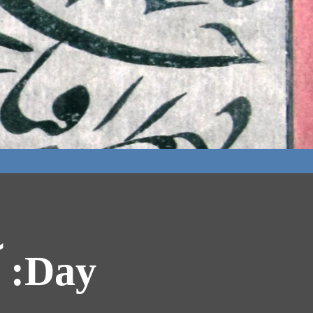
Day: آگوست 2, 2004