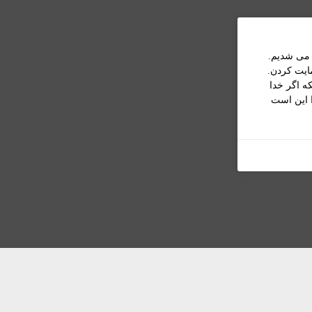
 می شديم.
ايت کردن.
ه اگر خدا
ا اين است