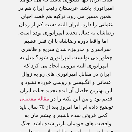
امپراتوری باشد. عربستان رقیب ایران هم در
همین مسیر می رود. ترکیه هم قصد احیای
عثمانی را دارد. ایران البته دست کم از زمان
رضاشاه به دنبال تجدید امپراتوری بوده است.
اما واقعا دوره رضاشاه با آن فقر عظیم
سراسری و مدرنیزه شدن سریع و ظاهری
چطور می توانست امپراتوری شود؟ میل به
امپراتوری البته نیرویی ایجاد می کرد که
ایران در مقابل امپراتوری های رو به زوال
عثمانی و انگلیسی و روسی خورده نشود و
این بهترین حاصل آن ایده تجدید حیات ایران
قدیم بود و من این نکته را در
مقاله مفصلی
توضیح داده ام. اما امروز بعد از 70 سال باید
کمی فروتن شده باشیم و چشم مان به
واقعیت های خودمان بازتر شده باشد. جنگ
فرسایشی امپراتوری طلبان ولایی و وهابی و