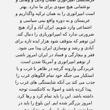
نوعثمانی هیچ سودی برای ما ندارد. بهتر
است امپراتوری را به همان ترکیه واگذاریم و
عربستان و به دوره واقع بینی سیاسی و
اجتماعی وارد شویم. ایران آباد و آزاد هیچ
ضرورتی ندارد که امپراتوربازی را دنبال کند.
این توهم که متوقف شود هزار ایده تازه برای
آبادی و رشد و نوسازی ایران پیدا می شود.
فقر و بیچارگی و فساد در ایران امروز ناشی
از توهم امپراتوری و آمریکا شدن است.
غربزدگی وارونه گرچه در ظاهر با غرب و با
استکبار می جنگد خود تمام الگوهای غرب را
جذب می کند بی آنکه شایستگی های غرب را
پیدا کرده باشد و اصولا به کانتکست توجه
داشته باشد. این را باید تمام کرد و رها کرد.
امروز بزرگتر شده ایم. این بلوغ را باید در
جدا شدن از پستان امپراتوری نشان دهیم و