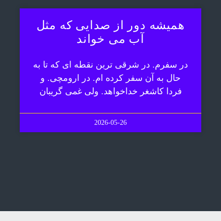
همیشه دور از صدایی که مثل
آب می خواند
در سفرم. در شرقی ترین نقطه ای که تا به
حال به آن سفر کرده ام. در ارومچی. و
فردا کاشغر خداخواهد. ولی غمی گریبان
2026-05-26