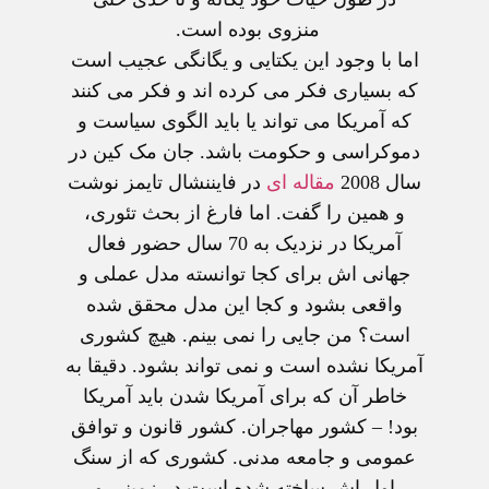
منزوی بوده است.
اما با وجود این یکتایی و یگانگی عجیب است
که بسیاری فکر می کرده اند و فکر می کنند
که آمریکا می تواند یا باید الگوی سیاست و
دموکراسی و حکومت باشد. جان مک کین در
سال 2008
مقاله ای
در فایننشال تایمز نوشت
و همین را گفت. اما فارغ از بحث تئوری،
آمریکا در نزدیک به 70 سال حضور فعال
جهانی اش برای کجا توانسته مدل عملی و
واقعی بشود و کجا این مدل محقق شده
است؟ من جایی را نمی بینم. هیچ کشوری
آمریکا نشده است و نمی تواند بشود. دقیقا به
خاطر آن که برای آمریکا شدن باید آمریکا
بود! – کشور مهاجران. کشور قانون و توافق
عمومی و جامعه مدنی. کشوری که از سنگ
اول اش ساخته شده است در زمینی و