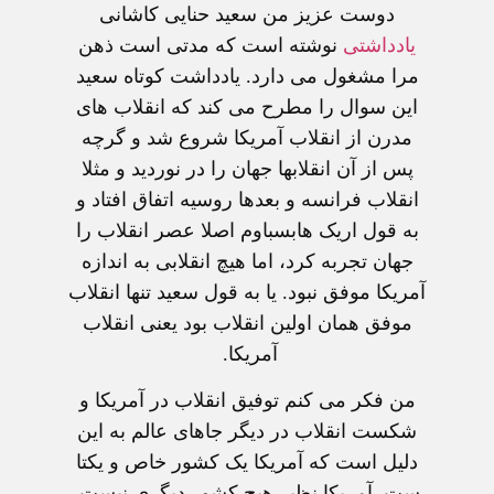
دوست عزیز من سعید حنایی کاشانی
یادداشتی
نوشته است که مدتی است ذهن
مرا مشغول می دارد. یادداشت کوتاه سعید
این سوال را مطرح می کند که انقلاب های
مدرن از انقلاب آمریکا شروع شد و گرچه
پس از آن انقلابها جهان را در نوردید و مثلا
انقلاب فرانسه و بعدها روسیه اتفاق افتاد و
به قول اریک هابسباوم اصلا عصر انقلاب را
جهان تجربه کرد، اما هیچ انقلابی به اندازه
آمریکا موفق نبود. یا به قول سعید تنها انقلاب
موفق همان اولین انقلاب بود یعنی انقلاب
آمریکا.
من فکر می کنم توفیق انقلاب در آمریکا و
شکست انقلاب در دیگر جاهای عالم به این
دلیل است که آمریکا یک کشور خاص و یکتا
ست. آمریکا نظیر هیچ کشور دیگری نیست.