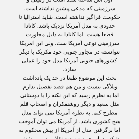
سرزمینی که مدعی پیشین نداشته است.
حکومت فراگیر نداشته است. شاید استرالیا تا
حدودی به مدل آمریکا نزدیک باشد. کانادا
قطعا هست. اما کانادا به دلیل مجاورت
سرزمینی نوعی آمریکا ست. ولی این آمریکا
نتوانسته در مجاور جنوبی خود مکزیک یا دیگر
کشورهای جنوبی آمریکا مدل خود را عملی
سازد.
بحث این موضوع طبعا در حد یک یادداشت
وبلاگی نیست و من هم قصد تفصیل ندارم.
اما به نظرم رسید که این نکته را با دوستانی
مثل سعید و دیگر روشنفکران و اصحاب قلم
مطرح کنم. به نظرم آمریکا نمی تواند مدل
هیچ کشوری باشد. از آمریکا می توان آموخت
اما برگرفتن مدل از آمریکا از پیش محکوم به
شکست است. ستیز ضدعقلانی سی و شش