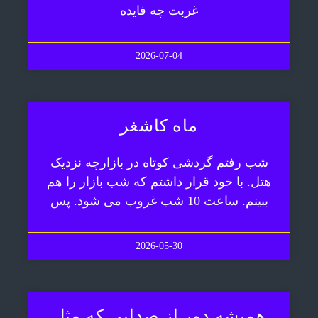
غربت چه فایده
2026-07-04
ماه کاشغر
شب رفتم گردشی کوتاه در بازارچه نزدیک
هتل. با خود قرار داشتم که شب بازار را هم
ببینم. ساعت 10 شب غروب می شود. پس
2026-05-30
همیشه دور از صدایی که مثل