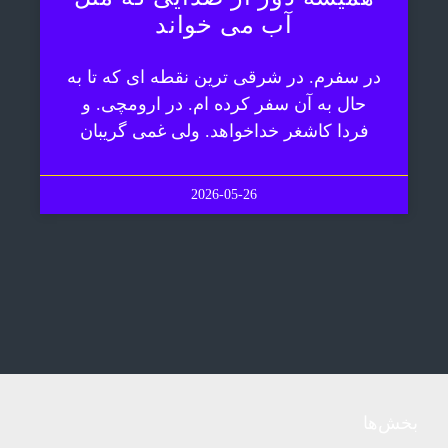
آب می خواند
در سفرم. در شرقی ترین نقطه ای که تا به
حال به آن سفر کرده ام. در ارومچی. و
فردا کاشغر خداخواهد. ولی غمی گریبان
2026-05-26
بخش‌ها