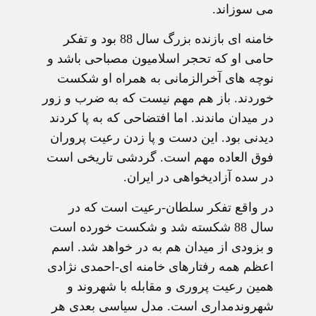
می سوزاند.
خامنه ای بازنده بزرگ سال 88 بود و تفکر
حامی او که تحجر اسلامیون مصباحی باشد و
نوچه های آخرالزمانی به همراه او شکست
خوردند. باز هم مهم نیست که به ضرب و زور
در میدان ماندند. اما افتضاحی که به پا کردند
دیدنی بود. این دست و پا زدن رعیت پروران
فوق العاده مهم است. گردشی تاریخی است
در سده آزادیخواهی در ایران.
در واقع تفکر سلطان-رعیت است که در
سال 88 شکسته شد و شکست خورده است
و بزودی از میدان هم به در خواهد شد. اسم
اعظم همه رفتارهای خامنه ای-احمدی نژادی
همین رعیت پروری و مقابله با شهروند و
شهروندمداری است. مدل سیاسی بعدی هر