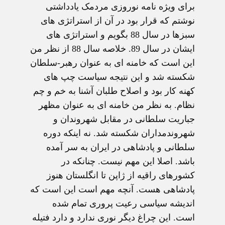
برای ویژه نامه نوروزی مردمک یادداشتی
نوشتم که قرار بود در آن از استراتژی های
سبزها در سال 88 بگویم و استراتژی های
ایشان در سال 89. خلاصه سال 88 از نظر من
این است که خامنه ای به عنوان رهبر-سلطان
شکسته شد و این نتیجه سیاست چپ های
کهنه کار بود و اصلاح طلبان آشنا به خم و چم
نظام. به نظر من خامنه ای به عنوان مظهر
جباریت سلطانی در مقابل شهروندان و
شهروندمداران شکسته شد. نه اینکه دوره
سلطانی و پادشاهی در ایران به سر آمده
باشد. اصلا این مهم نیست. چنانکه در
کشورهای راقیه از ژاپن تا انگلستان هنوز
پادشاهی هست. آنچه مهم است این است که
اندیشه سیاسی رعیت پروری تمام شده
است. این چراغ دیگر نوری ندارد و دارد فتیله