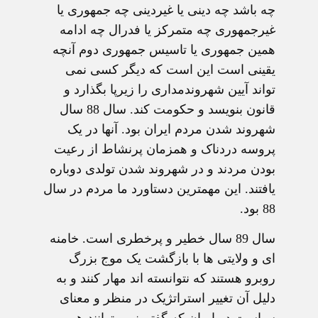
چه باشد چه دینی یا غیردینی چه جمهوری یا
غیرجمهوری چه متمرکز یا فدرال چه ادامه
همین جمهوری یا تاسیس جمهوری دوم آنچه
یقینی است این است که دیگر کسی نمی
تواند آیین شهروندمداری را زیرپا بگذارد و
قانون بنویسد و حکومت کند. سال 88 سال
شهروند شدن مردم ایران بود. آنها در یک
پروسه دردناک و همزمان پرنشاط از رعیت
بودن مردند و در شهروند شدن تولدی دوباره
یافتند. این مهمترین دستاورد ما مردم در سال
88 بود.
سال 89 سال خطیر و پرخطری است. خامنه
ای و ولایتی ها با بازگشت یک موج بزرگ
روبرو هستند که نتوانسته اند مهار کنند و به
دلیل آن تغییر استراتژیک در منظر و معنای