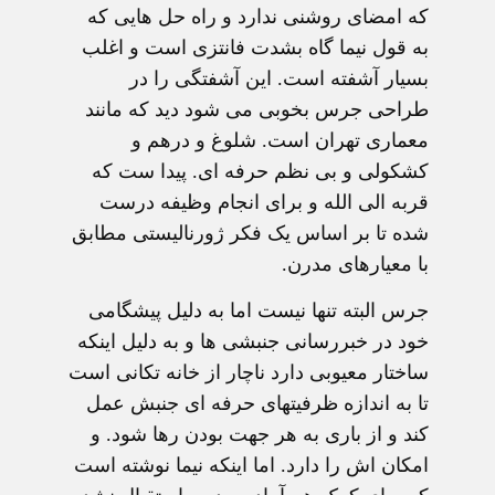
که امضای روشنی ندارد و راه حل هایی که
به قول نیما گاه بشدت فانتزی است و اغلب
بسیار آشفته است. این آشفتگی را در
طراحی جرس بخوبی می شود دید که مانند
معماری تهران است. شلوغ و درهم و
کشکولی و بی نظم حرفه ای. پیدا ست که
قربه الی الله و برای انجام وظیفه درست
شده تا بر اساس یک فکر ژورنالیستی مطابق
با معیارهای مدرن.
جرس البته تنها نیست اما به دلیل پیشگامی
خود در خبررسانی جنبشی ها و به دلیل اینکه
ساختار معیوبی دارد ناچار از خانه تکانی است
تا به اندازه ظرفیتهای حرفه ای جنبش عمل
کند و از باری به هر جهت بودن رها شود. و
امکان اش را دارد. اما اینکه نیما نوشته است