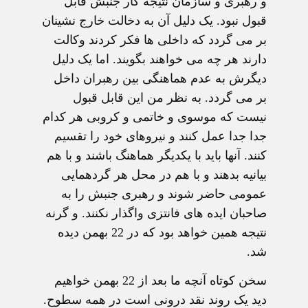
و رهبری و سازمان نتیجه کار جنبش قابل
قبول نبود. یک دلیل آن به دخالت خارج نشینان
بر می گردد که داخلی ها فکر کردند وکالت
دارند هر چه می خواهند بگویند. اما یک دلیل
دیگرش به عدم هماهنگی بین رهبران داخل
بر می گردد. به نظر من این قابل قبول
نیست که موسوی و خاتمی و کروبی هر کدام
جدا جدا عمل کنند و نیروهای خود را تقسیم
کنند. آنها باید با یکدیگر هماهنگ باشند و با هم
بیانیه بدهند و با هم در محل هر گردهمایی
عمومی حاضر شوند و رهبری جنبش را به
صاحبان ایده های فانتزی واگذار نکنند. و گرنه
نتیجه همین خواهد بود که در 22 بهمن دیده
شد.
سخن کوتاه آنچه ما بعد از 22 بهمن خواهیم
دید یک روند نقد درونی است در همه سطوح.