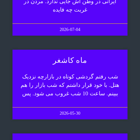
ایرانی در وطن اش جایی ندارد. مردن در
غربت چه فایده
2026-07-04
ماه کاشغر
شب رفتم گردشی کوتاه در بازارچه نزدیک
هتل. با خود قرار داشتم که شب بازار را هم
ببینم. ساعت 10 شب غروب می شود. پس
2026-05-30