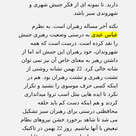
دارند. تا نمونه ای از فکر جنبش شهری و
شهروندی سبز باشد.
نکته آخر مساله رهبران است. به نظرم
عباس عبدی
به درستی وضعیت رهبری جنبش
را نقد کرده است. درست است که همه
شهروندان، خود رهبران این جنبش اند اما از
داشتن رهبر به معنای خاص آن نیز نمی توان
شانه خالی کرد. 22 بهمن نشانه روشنی از
تشتت رهبری و تشتت رهبران بود. هم در
اینکه کسی حرف موسوی را نشنید و تکرار
نکرد تا ایده هایی مثل اسب تروا میدانداری
کردند و هم اینکه دست کم باید حلقه
محافظتی درستی برای رهبران سبز تشکیل
می شد تا شاهد برخورد خشن نیروهای نظام
تبعیض با آنها نباشیم. روز 22 بهمن در تاکتیک