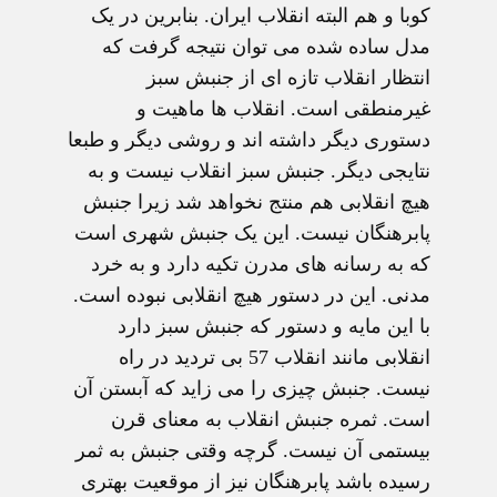
کوبا و هم البته انقلاب ایران. بنابرین در یک
مدل ساده شده می توان نتیجه گرفت که
انتظار انقلاب تازه ای از جنبش سبز
غیرمنطقی است. انقلاب ها ماهیت و
دستوری دیگر داشته اند و روشی دیگر و طبعا
نتایجی دیگر. جنبش سبز انقلاب نیست و به
هیچ انقلابی هم منتج نخواهد شد زیرا جنبش
پابرهنگان نیست. این یک جنبش شهری است
که به رسانه های مدرن تکیه دارد و به خرد
مدنی. این در دستور هیچ انقلابی نبوده است.
با این مایه و دستور که جنبش سبز دارد
انقلابی مانند انقلاب 57 بی تردید در راه
نیست. جنبش چیزی را می زاید که آبستن آن
است. ثمره جنبش انقلاب به معنای قرن
بیستمی آن نیست. گرچه وقتی جنبش به ثمر
رسیده باشد پابرهنگان نیز از موقعیت بهتری