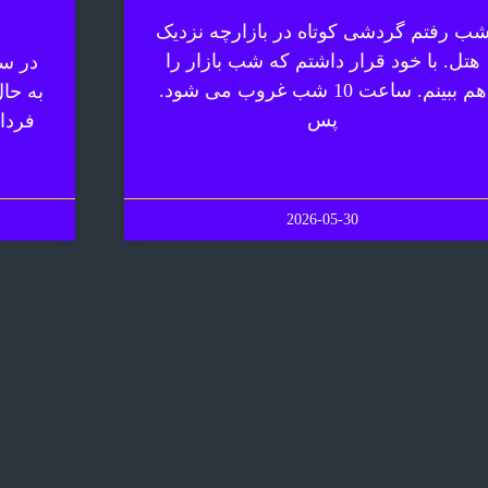
ب رفتم گردشی کوتاه در بازارچه نزدیک
هتل. با خود قرار داشتم که شب بازار را
در سف
هم ببینم. ساعت 10 شب غروب می شود.
به حا
پس
فردا
2026-05-30