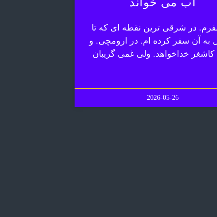
آب می خواند
رم. در شرقی ترین نقطه ای که تا
ل به آن سفر کرده ام. در ارومچی. و
 کاشغر خداخواهد. ولی غمی گریبان
2026-05-26