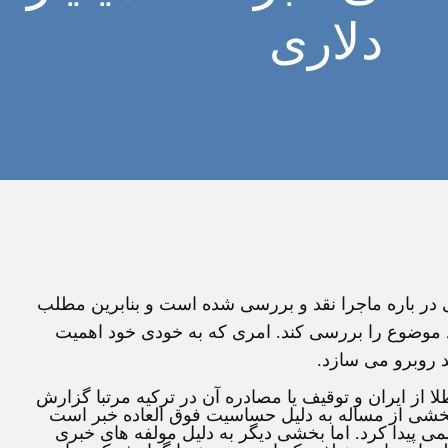
دلاری
لی در باره ماجرا نقد و بررسی شده است و بنابرین مطلب
 موضوع را بررسی کند. امری که به خودی خود اهمیت
ید روبرو می سازد.
وج 18.5 میلیارد دلار ارز و طلا از ایران و توقیف یا مصادره آن در ترکیه مرتبا گزارش
بخشی از مساله به دلیل حساسیت فوق العاده خبر است
ی پیدا کرد. اما بخشی دیگر به دلیل مولفه های خبری