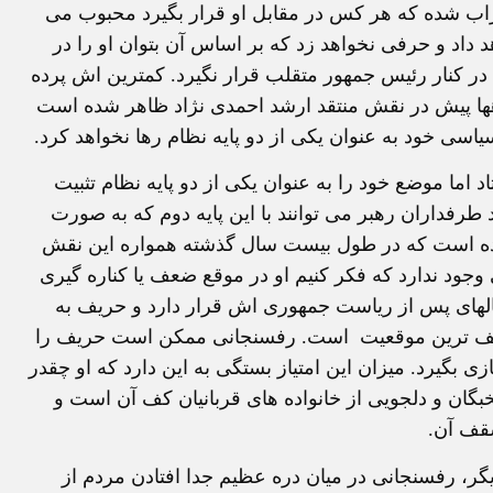
اب شده که هر کس در مقابل او قرار بگیرد محبوب می
 داد و حرفی نخواهد زد که بر اساس آن بتوان او را در
 در کنار رئیس جمهور متقلب قرار نگیرد. کمترین اش پرده
هها پیش در نقش منتقد ارشد احمدی نژاد ظاهر شده است
یاسی خود به عنوان یکی از دو پایه نظام رها نخواهد کرد.
 اما موضع خود را به عنوان یکی از دو پایه نظام تثبیت
طرفداران رهبر می توانند با این پایه دوم که به صورت
 بوده است که در طول بیست سال گذشته همواره این نقش
جود ندارد که فکر کنیم او در موقع ضعف یا کناره گیری
لهای پس از ریاست جمهوری اش قرار دارد و حریف به
ضعیف ترین موقعیت است. رفسنجانی ممکن است حریف را
زی بگیرد. میزان این امتیاز بستگی به این دارد که او چقدر
خبگان و دلجویی از خانواده های قربانیان کف آن است و
 سقف آن.
ی دیگر، رفسنجانی در میان دره عظیم جدا افتادن مردم از