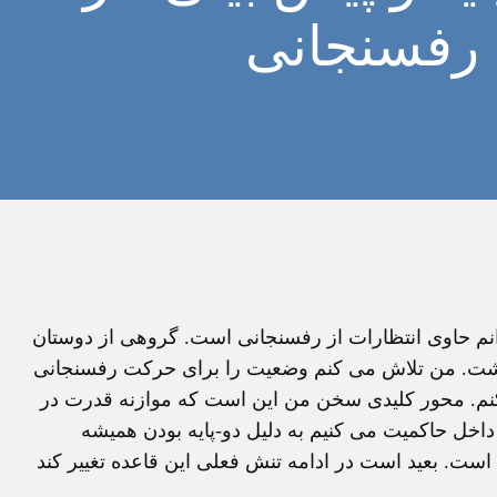
رفسنجانی
ر باره نماز جمعه 26 تیرماه می خوانم حاوی انتظارات از رفسنجانی است. گروهی از دوستان
ی داشت. من تلاش می کنم وضعیت را برای حرکت رفسنجانی
نم. محور کلیدی سخن من این است که موازنه قدرت در
خل حاکمیت می کنیم به دلیل دو-پایه بودن همیشه
ت. بعید است در ادامه تنش فعلی این قاعده تغییر کند