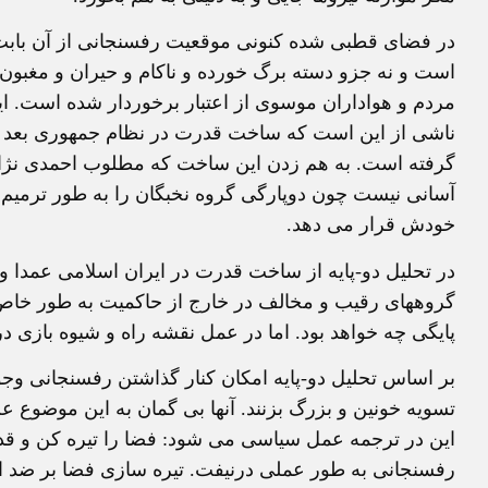
در فضای قطبی شده کنونی موقعیت رفسنجانی از آن بابت 
است و نه جزو دسته برگ خورده و ناکام و حیران و مغبون
مردم و هواداران موسوی از اعتبار برخوردار شده است. ا
ناشی از این است که ساخت قدرت در نظام جمهوری بعد از
گرفته است. به هم زدن این ساخت که مطلوب احمدی نژاد
آسانی نیست چون دوپارگی گروه نخبگان را به طور ترمیم ن
خودش قرار می دهد.
در تحلیل دو-پایه از ساخت قدرت در ایران اسلامی عمدا و
گروههای رقیب و مخالف در خارج از حاکمیت به طور خاص را 
پایگی چه خواهد بود. اما در عمل نقشه راه و شیوه بازی در
بر اساس تحلیل دو-پایه امکان کنار گذاشتن رفسنجانی وجود
تسویه خونین و بزرگ بزنند. آنها بی گمان به این موضوع علاق
این در ترجمه عمل سیاسی می شود: فضا را تیره کن و قدرت
رفسنجانی به طور عملی درنیفت. تیره سازی فضا بر ضد او 