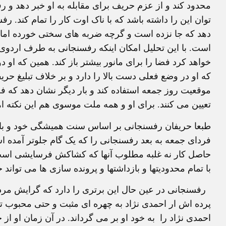
محدود کند و از عزم حریف برای مقابله به او خبر دهد و رف
توان این را داشته باشد که با ناک اوت کار را تمام کند. 
دهد که جا نزده است و گرچه ضربه های سختی خورده اما 
است. با این تحلیل امکان اینکه رفسنجانی به طرف اردوی
خواهد کرد فضا را برای مانور بیشتر باز کند. همین که او 
که او در وضع فعلی دست بالا را دارد و بر خلاف تبلیغ ح
موقعیت روز جمعه استفاده کند و بار دیگر نشان دهد که ف
تعیین می کنند. برای او و همه ملت موسوی هم این نکته 
طبعا حریفان رفسنجانی بر اساس سنت همیشگی خود و با اس
فردای جمعه به بعد رفسنجانی را که یک گام جلوتر آمده ا
حاصل کار نه غلبه مطلوب آنها که کشاکش فرسایشی است. زی
با تمام محدودیتها و بازداشتها و پرونده سازی ها می تواند
رفسنجانی در عین حال این برتری را دارد که گرایش مردم ب
پرده اش ار احمدی نژاد به چهره ای مثبت و حتی محبوب ت
احمدی نژاد را به خود او بر می گرداند. در آن زمان او 