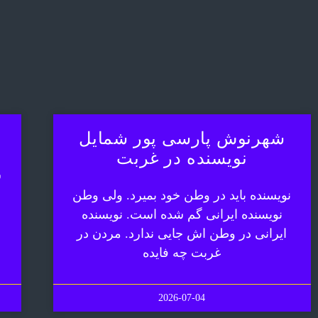
شهرنوش پارسی پور شمایل
نویسنده در غربت
ش
نویسنده باید در وطن خود بمیرد. ولی وطن
نویسنده ایرانی گم شده است. نویسنده
ایرانی در وطن اش جایی ندارد. مردن در
غربت چه فایده
2026-07-04