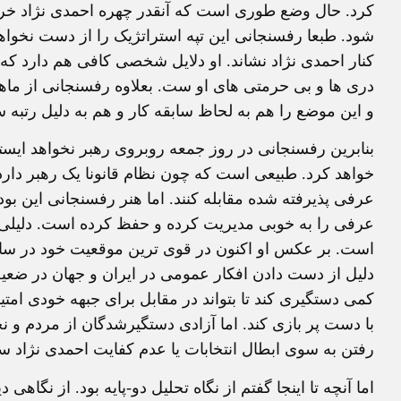
کرد. حال وضع طوری است که آنقدر چهره احمدی نژاد خر
شود. طبعا رفسنجانی این تپه استراتژیک را از دست نخواهد
کنار احمدی نژاد نشاند. او دلایل شخصی کافی هم دارد که
دری ها و بی حرمتی های او ست. بعلاوه رفسنجانی از ما
و این موضع را هم به لحاظ سابقه کار و هم به دلیل رتبه س
بنابرین رفسنجانی در روز جمعه روبروی رهبر نخواهد ایستاد
خواهد کرد. طبیعی است که چون نظام قانونا یک رهبر دارد 
عرفی پذیرفته شده مقابله کنند. اما هنر رفسنجانی این
عرفی را به خوبی مدیریت کرده و حفظ کرده است. دلیلی و
است. بر عکس او اکنون در قوی ترین موقعیت خود در سا
دلیل از دست دادن افکار عمومی در ایران و جهان در 
کمی دستگیری کند تا بتواند در مقابل برای جبهه خودی امتیا
با دست پر بازی کند. اما آزادی دستگیرشدگان از مردم و ن
رفتن به سوی ابطال انتخابات یا عدم کفایت احمدی نژاد
اما آنچه تا اینجا گفتم از نگاه تحلیل دو-پایه بود. از نگاه