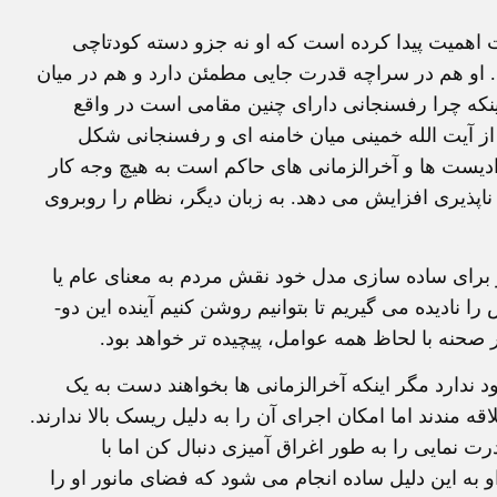
اهمیت پیدا کرده است که او نه جزو دسته کودتاچی
. او هم در سراچه قدرت جایی مطمئن دارد و هم در میان
ینکه چرا رفسنجانی دارای چنین مقامی است در واقع
 آیت الله خمینی میان خامنه ای و رفسنجانی شکل
یست ها و آخرالزمانی های حاکم است به هیچ وجه کار
اپذیری افزایش می دهد. به زبان دیگر، نظام را روبروی
 برای ساده سازی مدل خود نقش مردم به معنای عام یا
نادیده می گیریم تا بتوانیم روشن کنیم آینده این دو-
 صحنه با لحاظ همه عوامل، پیچیده تر خواهد بود.
 ندارد مگر اینکه آخرالزمانی ها بخواهند دست به یک
ه مندند اما امکان اجرای آن را به دلیل ریسک بالا ندارند.
 نمایی را به طور اغراق آمیزی دنبال کن اما با
به این دلیل ساده انجام می شود که فضای مانور او را