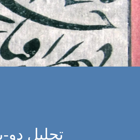
تحلیل دو-پ