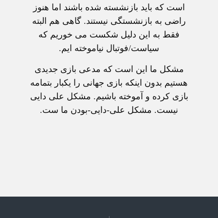
است که بايد بازنشسته شده باشند اما هنوز
راضی به بازنشستگی نيستند. گاهی هم البته
فقط به اين دليل شکست می خوريم که
سياست/فوتبال نياموخته ايم.
مشکل ما اين است که مدعی بازی جديدی
هستيم بدون اينکه بازی جهانی را يکبار بتمامه
بازی کرده و آموخته باشيم. مشکل علی دايی
نيست. مشکل علی-دايی-بودن ما ست.