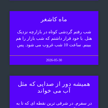
ماه کاشغر
شب رفتم گردشی کوتاه در بازارچه نزدیک
هتل. با خود قرار داشتم که شب بازار را هم
ببینم. ساعت 10 شب غروب می شود. پس
2026-05-30
همیشه دور از صدایی که مثل
آب می خواند
در سفرم. در شرقی ترین نقطه ای که تا به