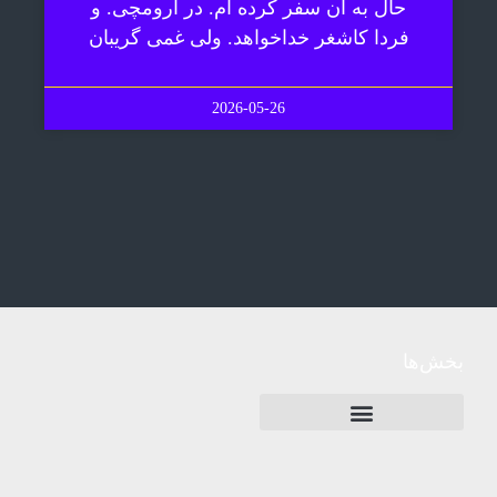
حال به آن سفر کرده ام. در ارومچی. و
فردا کاشغر خداخواهد. ولی غمی گریبان
2026-05-26
بخش‌ها