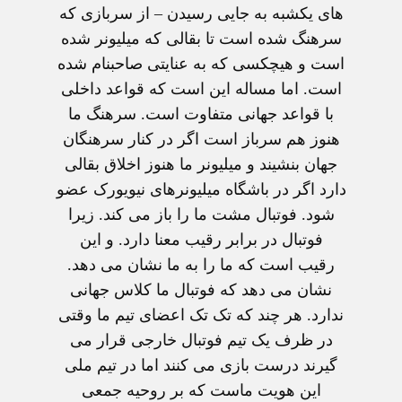
های يکشبه به جايی رسيدن – از سربازی که
سرهنگ شده است تا بقالی که ميليونر شده
است و هيچکسی که به عنايتی صاحبنام شده
است. اما مساله اين است که قواعد داخلی
با قواعد جهانی متفاوت است. سرهنگ ما
هنوز هم سرباز است اگر در کنار سرهنگان
جهان بنشيند و ميليونر ما هنوز اخلاق بقالی
دارد اگر در باشگاه ميليونرهای نيويورک عضو
شود. فوتبال مشت ما را باز می کند. زيرا
فوتبال در برابر رقيب معنا دارد. و اين
رقيب است که ما را به ما نشان می دهد.
نشان می دهد که فوتبال ما کلاس جهانی
ندارد. هر چند که تک تک اعضای تيم ما وقتی
در ظرف يک تيم فوتبال خارجی قرار می
گيرند درست بازی می کنند اما در تيم ملی
اين هويت ماست که بر روحيه جمعی