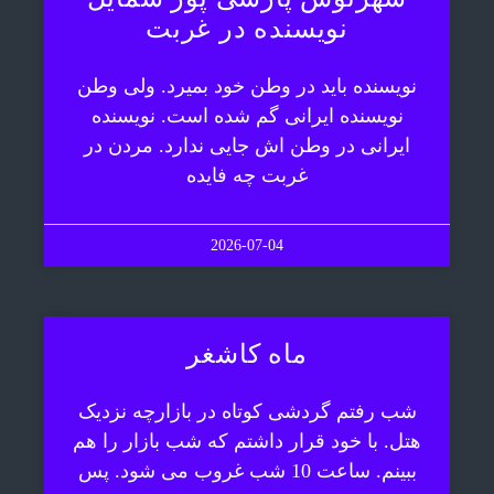
نویسنده در غربت
نویسنده باید در وطن خود بمیرد. ولی وطن
نویسنده ایرانی گم شده است. نویسنده
ایرانی در وطن اش جایی ندارد. مردن در
غربت چه فایده
2026-07-04
ماه کاشغر
شب رفتم گردشی کوتاه در بازارچه نزدیک
هتل. با خود قرار داشتم که شب بازار را هم
ببینم. ساعت 10 شب غروب می شود. پس