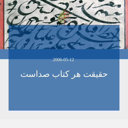
2006-05-12
حقيقت هر کتاب صداست