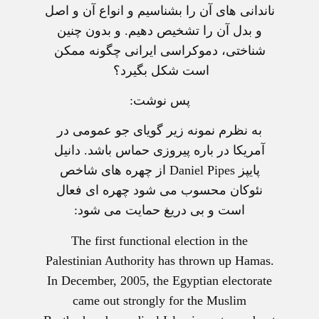
ناندانی های آن را بشناسيم و انواع آن و اصل
و بدل آن را تشخيص دهيم. و بدون چنين
شناختی، دموکراسی ايرانی چگونه ممکن
است شکل بگيرد؟
پس نوشت:
به نظرم نمونه زیر گویای جو عمومی در
آمريکا در باره پیروزی حماس باشد. دانیل
پایپز Daniel Pipes از چهره های شاخص
نئوکان محسوب می شود چهره ای فعال
است و بی دریغ حمایت می شود:
The first functional election in the
Palestinian Authority has thrown up Hamas.
In December, 2005, the Egyptian electorate
came out strongly for the Muslim