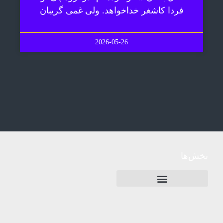
فردا کاشغر خداخواهد. ولی غمی گریبان
2026-05-26
بخش‌ها