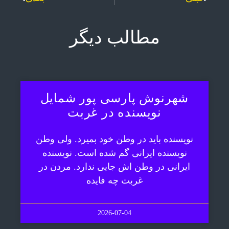
مطالب دیگر
شهرنوش پارسی پور شمایل
نویسنده در غربت
نویسنده باید در وطن خود بمیرد. ولی وطن
نویسنده ایرانی گم شده است. نویسنده
ایرانی در وطن اش جایی ندارد. مردن در
غربت چه فایده
2026-07-04