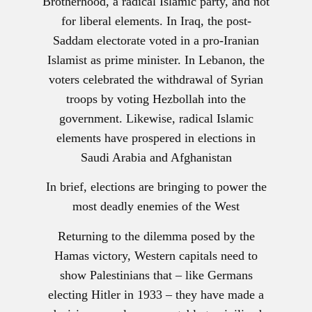
Brotherhood, a radical Islamic party, and not
for liberal elements. In Iraq, the post-
Saddam electorate voted in a pro-Iranian
Islamist as prime minister. In Lebanon, the
voters celebrated the withdrawal of Syrian
troops by voting Hezbollah into the
government. Likewise, radical Islamic
elements have prospered in elections in
Saudi Arabia and Afghanistan
In brief, elections are bringing to power the
most deadly enemies of the West
Returning to the dilemma posed by the
Hamas victory, Western capitals need to
show Palestinians that – like Germans
electing Hitler in 1933 – they have made a