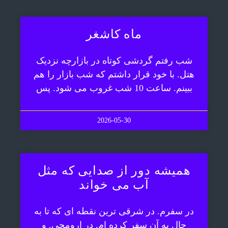
ماه کاشغر
شب رفتم گردشی کوتاه در بازارچه نزدیک
هتل. با خود قرار داشتم که شب بازار را هم
ببینم. ساعت 10 شب غروب می شود. پس
2026-05-30
همیشه دور از صدایی که مثل
آب می خواند
در سفرم. در شرقی ترین نقطه ای که تا به
حال به آن سفر کرده ام. در ارومچی. و