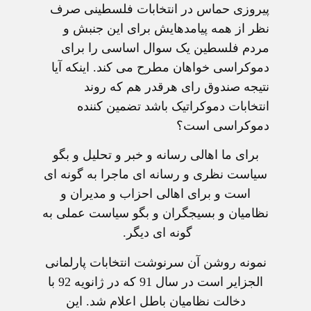
پيروزی حماس در انتخابات فلسطينی صرف
نظر از همه پيامدهايش برای اين جنبش و
مردم فلسطين يک سوال اساسی را برای
دموکراسی خواهان مطرح می کند. اينکه آيا
نتيجه صندوق رای هرقدر هم که روند
انتخابات دموکراتيک باشد تضمين کننده
دموکراسی است؟
برای ما اهالی رسانه و خبر و تحليل و بگو
سياست نظری و رسانه ای ماجرا به گونه ای
است و برای اهالی احزاب و مديران و
نظاميان و بسيجگران و بگو سياست عملی به
گونه ای ديگر.
نمونه روشن آن سرنوشت انتخابات پارلمانی
الجزاير است در سال 91 که در ژانويه 92 با
دخالت نظاميان باطل اعلام شد. اين