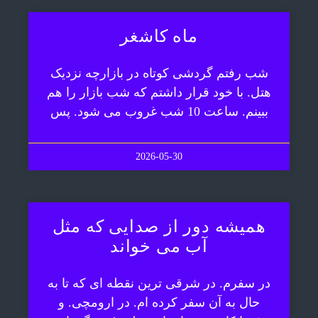
ماه کاشغر
شب رفتم گردشی کوتاه در بازارچه نزدیک
هتل. با خود قرار داشتم که شب بازار را هم
ببینم. ساعت 10 شب غروب می شود. پس
2026-05-30
همیشه دور از صدایی که مثل
آب می خواند
در سفرم. در شرقی ترین نقطه ای که تا به
حال به آن سفر کرده ام. در ارومچی. و