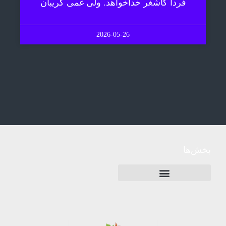
فردا کاشغر خداخواهد. ولی غمی گریبان
2026-05-26
بخش‌ها