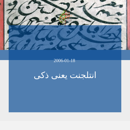
2006-01-18
انتلجنت يعنی ذکی