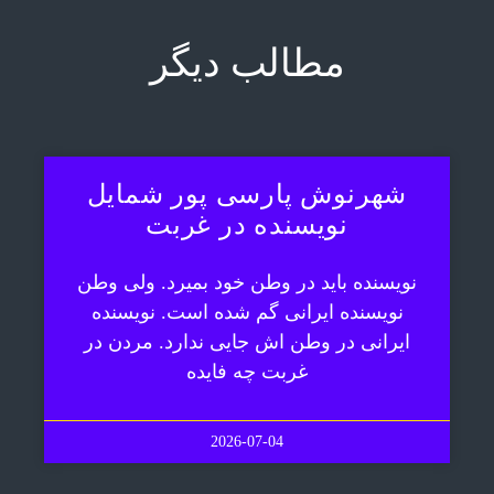
مطالب دیگر
شهرنوش پارسی پور شمایل
نویسنده در غربت
نویسنده باید در وطن خود بمیرد. ولی وطن
نویسنده ایرانی گم شده است. نویسنده
ایرانی در وطن اش جایی ندارد. مردن در
غربت چه فایده
2026-07-04