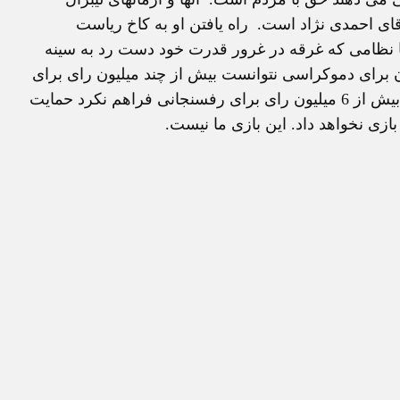
قای احمدی نژاد است.
راه يافتن او به کاخ رياست
با نظامی که غرقه در غرور قدرت خود دست رد به سينه
 برای دموکراسی نتوانست بيش از چند ميليون رای برای
معين به ارمغان بياورد و آنهمه تبليغات عجيب و غريب هم بيش از 6 ميليون رای برای رفسنجانی فراهم نکرد حمايت
 بازی نخواهد داد. اين بازی ما نيست.