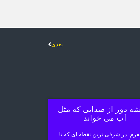
بعدی
ه دور از صدایی که مثل
آب می خواند
رم. در شرقی ترین نقطه ای که تا