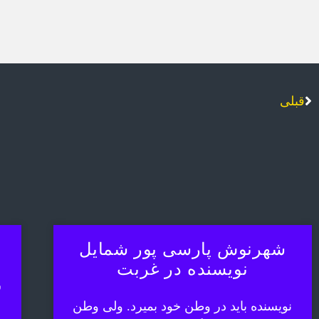
قبلی
شهرنوش پارسی پور شمایل
نویسنده در غربت
ش
نویسنده باید در وطن خود بمیرد. ولی وطن