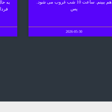
هم ببینم. ساعت 10 شب غروب می شود.
به حا
پس
فردا
2026-05-30