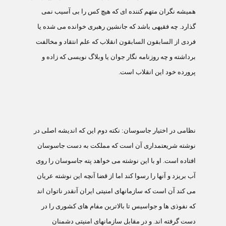
هميشه نگران متهم کننده ای که هيچ کس را بی آسيب نمی
گذارد. چه فقيهی باشد که جانشين رهبری خوانده می شده يا
فردی از السابقون السابقون انقلاب که علم انتقاد و مخالفت
برداشته و چه روزنامه نگار جوان يا وبلاگ نويسی که زاده و
پرورده خود اين انقلاب است.
نظامی در اختيار جاسوسان:
نکته دوم اين که انديشه اصلی در
نوشته شريعتمداری آن است که مملکت به دست جاسوسان
افتاده است. او با اين نوشته می خواهد پته جاسوسان را روی
آب بريزد و آنها را رسوا کند اما از قضا آنچه اين نوشته عريان
می کند آن است که سازمانهای امنيتی ايران آنقدر ناتوان اند
که نفوذی ها و جواسيس تا بالاترين مفام های کشوری را در
دست گرفته اند. و در مقابل سازمانهای امنيتی دشمنان