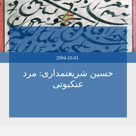
2004-10-01
حسين شريعتمداری: مرد
عنکبوتی