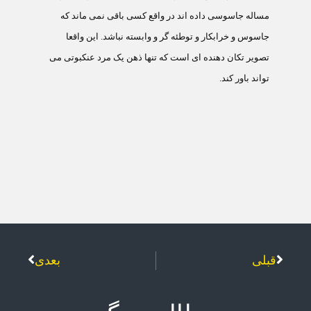
مساله جاسوسی داده اند در واقع کسی باقی نمی ماند که
جاسوس و خرابکار و توطئه گر و وابسته نباشد. اين واقعا
تصوير تکان دهنده ای است که تنها ذهن يک مرد عنکبوتی می
تواند باور کند.
قبلی
بعدی