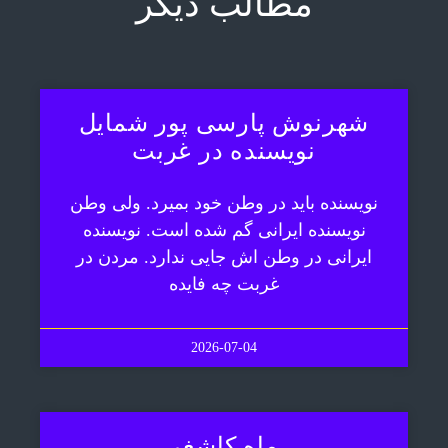
مطالب دیگر
شهرنوش پارسی پور شمایل
نویسنده در غربت
نویسنده باید در وطن خود بمیرد. ولی وطن
نویسنده ایرانی گم شده است. نویسنده
ایرانی در وطن اش جایی ندارد. مردن در
غربت چه فایده
2026-07-04
ماه کاشغر