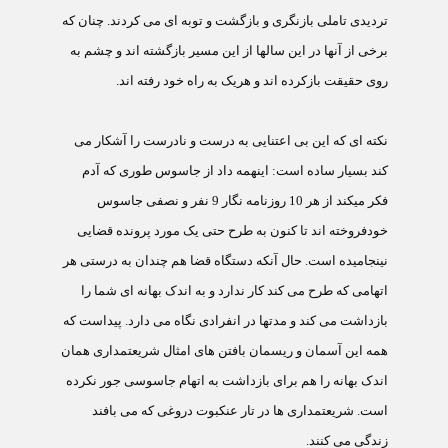
ترديدی تاملی بازنگری و بازگشت و توبه ای می کردند. چنان که
برخی از آنها در اين سالها از اين مسير بازگشته اند و چشم به
روی حقيقت بازکرده اند و هريک به راه خود رفته اند.
نکته ای که اين بی اعتنايی به درست و نادرست را آشکار می
کند بسيار ساده است: اينهمه داد از جاسوس طوری که آدم
فکر میکند از هر 10 روزنامه نگار 9 نفر و نصفی جاسوس
خودفروخته اند تا کنون به طرح حتی يک مورد پرونده قضايی
نينجاميده است. حال آنکه دستگاه قضا هم چندان به درستی هر
اتهامی که طرح می کند کار ندارد و به اندک بهانه ای شما را
بازداشت می کند و مدتها در انفرادی نگاه می دارد. پيداست که
همه اين آسمان و ريسمان بافتن های امثال شريعتمداری همان
اندک بهانه را هم برای بازداشت به اتهام جاسوسی جور نکرده
است. شريعتمداری ها در تار عنکبوت دروغی که می بافند
زندگی می کنند.