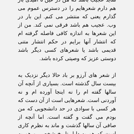
هم دارم شعرهايم را در دسترس عموم می
گذارم يعنی که منتشر می کنم. اين بار در
وب. عجيب هم باشد فرقی نمی کند. من از
اين شعرها به اندازه کافی فاصله گرفته ام
که انتشار آنها برايم در حکم انتشار متنی
قديمی باشد يا شعرهای کسی ديگر باشد
دوستی عزيز که وصيتی کرده باشد.
از شعر های آرزو بر باد حالا ديگر نزديک به
بيست سال گذشته است. بسياری از آنچه آن
سالها گفته ام را نه اينجا آورده ام و نه
آوردنی است. شعرهايی است از آن دست که
هر کسی با سوادی در حد دانشجويی که من
بودم می گفت و گفته است. اما آنچه از
صافی آن سالها گذشت و ماند به نظرم کاری
است که هم به دليل تاريخ شخصی و هم به