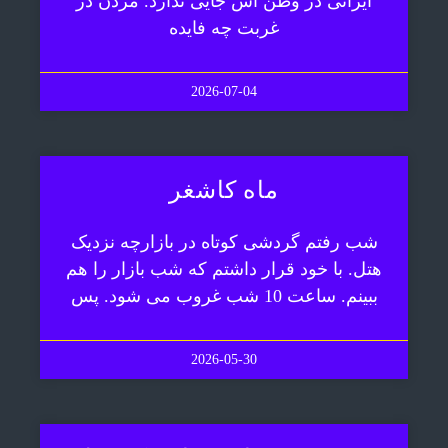
ایرانی در وطن اش جایی ندارد. مردن در
غربت چه فایده
2026-07-04
ماه کاشغر
شب رفتم گردشی کوتاه در بازارچه نزدیک
هتل. با خود قرار داشتم که شب بازار را هم
ببینم. ساعت 10 شب غروب می شود. پس
2026-05-30