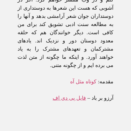
آشوبی که هست اين شعرها به دوستداری از
دوستداران جوان شعر آرامشی بدهد و آنها را
به مطالعه سنت ادبی تشويق کند برای من
کافی است. ديگر خوانندگان هم که حلقه
معدود دوستان دور و نزديک اند. يادهای
مشترکمان و تعهدهای مشترک را به ياد
خواهند آورد. و اينکه ما چگونه از متن لذت
می برده ايم و از چگونه متنی.
مقدمه:
کوتاه مثل آه
آرزو بر باد
–
فايل پی دی اف