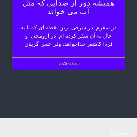
همیشه دور از صدایی که مثل
آب می خواند
در سفرم. در شرقی ترین نقطه ای که تا به
حال به آن سفر کرده ام. در ارومچی. و
فردا کاشغر خداخواهد. ولی غمی گریبان
2026-05-26
بخش‌ها