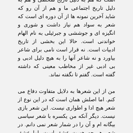
دليل تاريخ اجتماعی ما و هم از آن رو که
شايد آخرين نمونه ها از آن دوره ای است که
شعر به سواد هم نياز داشت و شوری و
انگيزه ای و جوششی و جبرئيلی به نام الهام
خواندنی است. حالا اين بخشی از تاريخ
ادبيات است. نه قرار است نامی برای شاعر
بياورد و نه شاعر آنها را به هيچ دليل ادبی و
بی ادبی غير از مخاطب معينی که داشته
گفته است. گفتم تا نگفته نماند.
من از اين شعرها به دلايل متفاوت دفاع می
کنم. اما اصلش همان است که در اين نوع از
شعر هيچ ادا و اطواری نيست. اين شعر بازی
نيست. ديگر آنکه من يکسره با شعر سياسی
بيگانه ام و آن را در شمار شعر نمی دانم. در
شعر هر چه هست عشق است. اما عشق