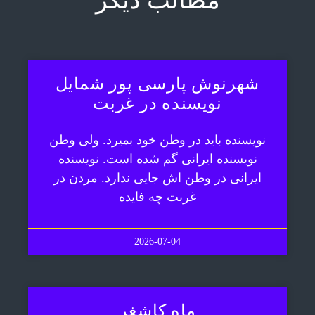
مطالب دیگر
شهرنوش پارسی پور شمایل
نویسنده در غربت
نویسنده باید در وطن خود بمیرد. ولی وطن
نویسنده ایرانی گم شده است. نویسنده
ایرانی در وطن اش جایی ندارد. مردن در
غربت چه فایده
2026-07-04
ماه کاشغر