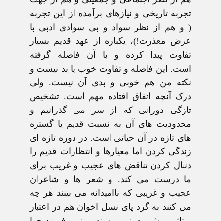
تجربه تاريخی و نيازهای برآمده از اين تجربه
( و هم از نظر سواد و بی سوادی ادبی با
عرض معذرت!)، يکباره از عهد قديم بسيار
تفاوت پيدا کرده و با آن فاصله گرفته
است. اين فاصله و تفاوت خوب يا بد نيست و
نکته من هم خوبی و بدی آن نيست. ولی
درک آنچه اتفاق افتاده مهم است. تشخيص
تازگی دورانی که از سر می گذرانيم و
محدوديت های آن به نسبت قديم يا گستره
های تازه در آن حياتی است. در دوره تازه ای
زندگی کردن اما معيارها و انتظارات قديم را
دنبال کردن تناقض های عجيب و غريب برای
ما درست می کند. و شعر ها و شاعران
عجيب و غريبی که نااميدانه می بينند هر چه
می کنند به گرد پای نسل اخوان هم در اعتبار
و تاثير و شهرت نمی رسند. و نمی فهمند چرا