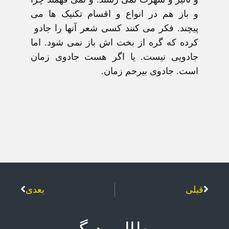
و باز هم در انواع و اقسام تکنيک ها می
پيچند. فکر می کنند کسی شعر آنها را جادو
کرده که گره از بخت اش باز نمی شود. اما
جادويی نيست. يا اگر هست جادوی زمان
است. جادوی بيرحم زمان.
قبلی
بعدی