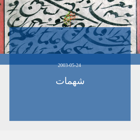
2003-05-24
شهمات