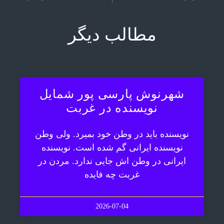
مطالب دیگر
شهرنوش پارسی پور شمایل
نویسنده در غربت
نویسنده باید در وطن خود بمیرد. ولی وطن
نویسنده ایرانی گم شده است. نویسنده
ایرانی در وطن اش جایی ندارد. مردن در
غربت چه فایده
2026-07-04