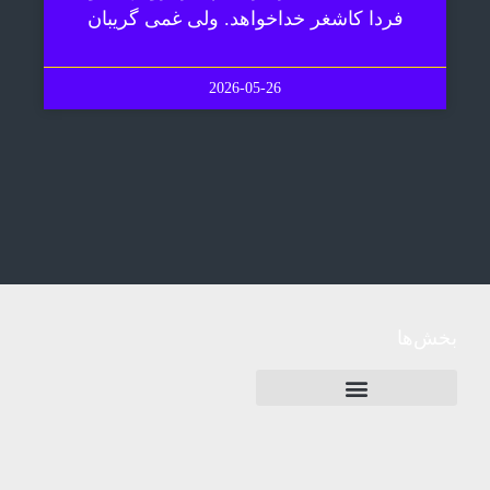
فردا کاشغر خداخواهد. ولی غمی گریبان
2026-05-26
بخش‌ها