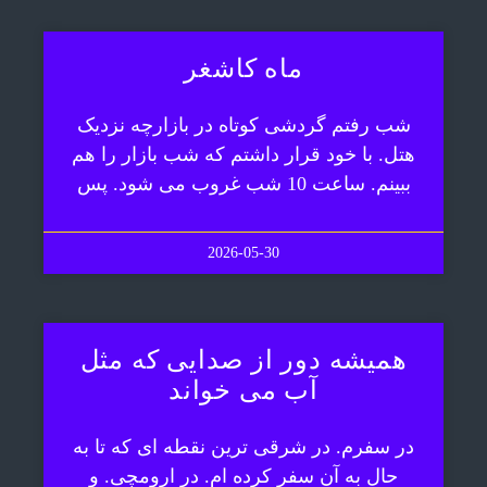
ماه کاشغر
شب رفتم گردشی کوتاه در بازارچه نزدیک
هتل. با خود قرار داشتم که شب بازار را هم
ببینم. ساعت 10 شب غروب می شود. پس
2026-05-30
همیشه دور از صدایی که مثل
آب می خواند
در سفرم. در شرقی ترین نقطه ای که تا به
حال به آن سفر کرده ام. در ارومچی. و