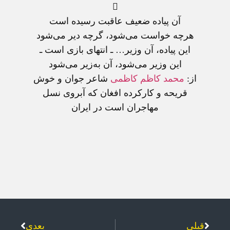

آن پياده ضعيف عاقبت رسيده است‌
هرچه خواست می‌شود، گرچه دير می‌شود
اين پياده‌، آن وزير… ـ انتهای بازی است ـ
اين وزير می‌شود، آن به‌زير می‌شود
از:
محمد کاظم کاظمی
شاعر جوان و خوش
قريحه و کارکرده افغان که آبروی نسل
مهاجران است در ايران
قبلی
بعدی