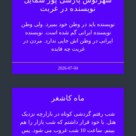
نویسنده در غربت
نویسنده باید در وطن خود بمیرد. ولی وطن
نویسنده ایرانی گم شده است. نویسنده
ایرانی در وطن اش جایی ندارد. مردن در
غربت چه فایده
2026-07-04
ماه کاشغر
شب رفتم گردشی کوتاه در بازارچه نزدیک
هتل. با خود قرار داشتم که شب بازار را هم
ببینم. ساعت 10 شب غروب می شود. پس