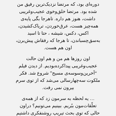
دوره‌ای بود، که مرتضا نزدیک‌ترین رفیق من
شده بود. مرتضا خلق‌وخوی عجیب‌وغریبی
داشت، هنوز هم داره. تاهرجا بگی پایه‌ی
همه‌چیز هست، عرق‌خوردن، تریاک‌کشیدن،
اکس، دکس، شیشه ، حتا تا اسید
به‌سق‌چسباندن، تا هرجا که رفقاش پیش‌برن،
اون هم هست.
اون روزها هم من و هم اون حالت
عجیب‌وغریبی پیداکرده‌بودیم. از دیدن فیلم
“آخرین‌وسوسه‌ی مسیح” شروع شد. فکر
ملکوت سه‌چهار‌سالی می‌شد که از توی سرم
بیرون نمی رفت.
… یه لحظه به سرمون زد که از همه‌ی
تعلّقات‌مون ببُریم. ببینیم می‌تونیم؟ دراون
حالی که توی بحث تیریپ روشنفکری داشتیم