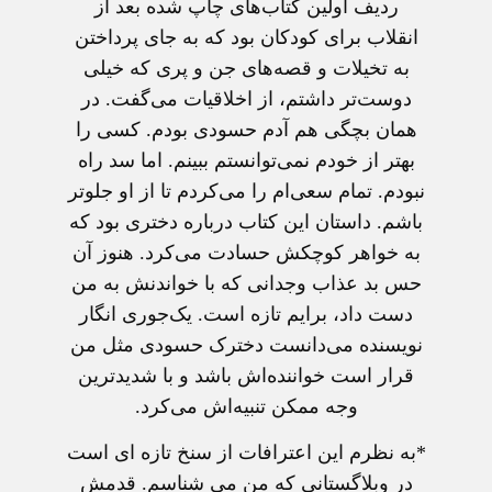
ردیف اولین کتاب‌های چاپ شده بعد از
انقلاب برای کودکان بود که به جای پرداختن
به تخیلات و قصه‌های جن و پری که خیلی
دوست‌تر داشتم، از اخلاقیات می‌گفت. در
همان بچگی هم آدم حسودی بودم. کسی را
بهتر از خودم نمی‌توانستم ببینم. اما سد راه
نبودم. تمام سعی‌ام را می‌کردم تا از او جلوتر
باشم. داستان این کتاب درباره دختری بود که
به خواهر کوچکش حسادت می‌کرد. هنوز آن
حس بد عذاب وجدانی که با خواندنش به من
دست داد، برایم تازه است. یک‌جوری انگار
نویسنده می‌دانست دخترک حسودی مثل من
قرار است خواننده‌اش باشد و با شدیدترین
وجه ممکن تنبیه‌اش می‌کرد.
*به نظرم اين اعترافات از سنخ تازه ای است
در وبلاگستانی که من می شناسم. قدمش