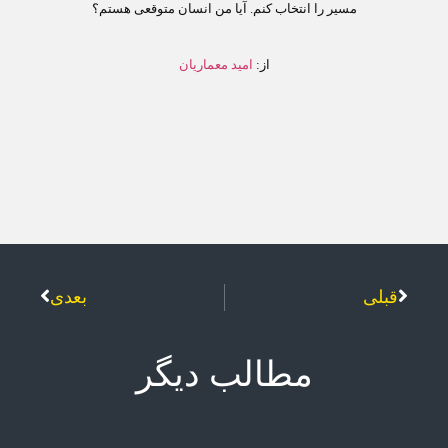
مسیر را انتخاب کنم. آیا من انسان متوقعی هستم؟
از:
اميد معماريان
قبلی
بعدی
مطالب دیگر