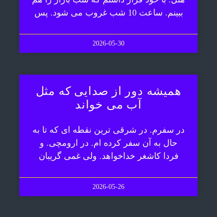
ببینم. ساعت 10 شب غروب می شود. پس
2026-05-30
همیشه دور از صدایی که مثل
آب می خواند
در سفرم. در شرقی ترین نقطه ای که تا به
حال به آن سفر کرده ام. در ارومچی. و
فردا کاشغر خداخواهد. ولی غمی گریبان
2026-05-26