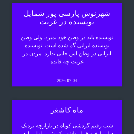
شهرنوش پارسی پور شمایل
نویسنده در غربت
نویسنده باید در وطن خود بمیرد. ولی وطن
نویسنده ایرانی گم شده است. نویسنده
ایرانی در وطن اش جایی ندارد. مردن در
غربت چه فایده
2026-07-04
ماه کاشغر
شب رفتم گردشی کوتاه در بازارچه نزدیک
هتل. با خود قرار داشتم که شب بازار را هم