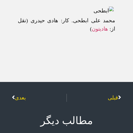
محمد علی ابطحی. کار: هادی حيدری (نقل
از:
هاديتون
)
قبلی
بعدی
مطالب دیگر