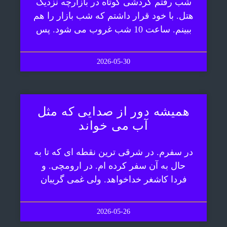
شب رفتم گردشی کوتاه در بازارچه نزدیک
هتل. با خود قرار داشتم که شب بازار را هم
ببینم. ساعت 10 شب غروب می شود. پس
2026-05-30
همیشه دور از صدایی که مثل
آب می خواند
در سفرم. در شرقی ترین نقطه ای که تا به
حال به آن سفر کرده ام. در ارومچی. و
فردا کاشغر خداخواهد. ولی غمی گریبان
2026-05-26